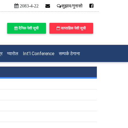
2083-4-22
सुझाव/गुनासो
दैनिक पेशी सूची
साप्ताहिक पेशी सूची
्र
प्यारोल
Int'l Conference
सम्पर्क ठेगाना