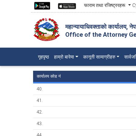
फाराम तथा रजिष्ट्ररहरू
C
महान्यायाधिवक्ताको कार्यालय, ने
Office of the Attorney Ge
(current)
गृहपृष्ठ
हाम्रो बारेमा
कानूनी सामाग्रीहरु
सार्व
कार्यालय कोड नं
40.
41.
42.
43.
44.