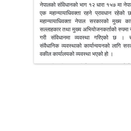
नेपालको संविधानको भाग १२ धारा १५७ मा नेप
एक महान्यायाधिवक्ता रहने प्रावधान रहेको
महान्यायाधिवक्ता नेपाल सरकारको मुख्य का
सल्लाहकार तथा मुख्य अभियोजनकर्ताको रुपमा 
गरी संविधानमा व्यवस्था गरिएको छ । स
संवैधानिक व्यवस्थाको कार्यान्वयनको लागि सर
वकील कार्यालयको व्यवस्था भएको हो ।
सरकारी वकील सम्बन्धी नियमावली, २०७७ को 
४ को उपनियम (९) मा प्रत्येक जिल्लामा जि
अदालतको मुकाम रहेको स्थानमा सम्बन्धित उ
सरकारी वकील कार्यालयको प्रादेशिक अधिकारक्ष
अन्तर्गत रहनेगरी एक जिल्ला सरकारी व
कार्यालय रहने व्यवस्था बमोजिम उच्च सरकारी 
कार्यालय पाटनको प्रादेशिक अधिकारक्षेत्र अन्त
हुनेगरी दोलखा जिल्ला भिमेश्वर नगरपालिका वडा