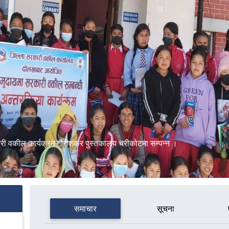
री वकील कार्यक्रम गौरीशंकर पुस्तकालय चरीकोटमा सम्पन्न ।
समाचार
सूचना