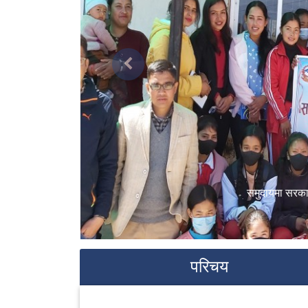
Previous
समुदायमा सरका
परिचय