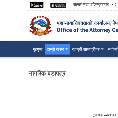
फाराम तथा रजिष्ट्ररहरू
C
महान्यायाधिवक्ताको कार्यालय, ने
Office of the Attorney Ge
(current)
गृहपृष्ठ
हाम्रो बारेमा
कानूनी सामाग्रीहरु
सार्व
नागरिक बडापत्र
सुशासन (व्यवस्थापन