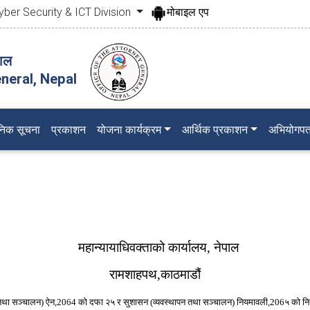
yber Security & ICT Division
मोबाइल एप
पाल
neral, Nepal
जनिक सूचना
प्रकाशन
योजना कार्यक्रम
आर्थिक प्रकाशन
अभियोगपत
महान्यायाधिवक्ताको कार्यालय, नेपाल
रामशाहपथ,काठमाडौं
 तथा सञ्चालन) ऐन,2064 को दफा २५ र सुशासन (व्यवस्थापन तथा सञ्चालन) नियमावली,206५ को निय