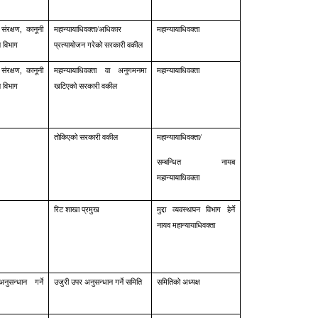
ंरक्षण, कानूनी
महान्यायाधिवक्ता/अधिकार
महान्यायाधिवक्ता
 विभाग
प्रत्यायोजन गरेको सरकारी वकील
ंरक्षण, कानूनी
महान्यायाधिवक्ता वा अनुगमनमा
महान्यायाधिवक्ता
 विभाग
खटिएको सरकारी वकील
तोकिएको सरकारी वकील
महान्यायाधिवक्ता/
सम्बन्धित नायब
महान्यायाधिवक्ता
रिट शाखा प्रमुख
मुद्दा व्यवस्थापन विभाग हेर्ने
नायव महान्यायाधिवक्ता
ुसन्धान गर्ने
उजुरी उपर अनुसन्धान गर्ने समिति
समितिको अध्यक्ष