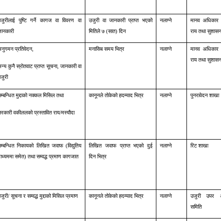
जुरीलाई पुष्टि गर्ने कागज वा विवरण वा
उजुरी वा जानकारी प्राप्त भएको
नलाग्ने
मानव अधिकार स
ानकारी
मितिले ७ (सात) दिन
राय तथा सुशासन
नुगमन प्रतिवेदन,
मनासिब समय भित्र
नलाग्ने
मानव अधिकार स
राय तथा सुशासन
न्य कुनै स्रोतवाट प्राप्त सूचना, जानकारी वा
जुरी
म्बन्धित मुद्दाको नक्कल मिसिल तथा
कानूनले तोकेको हदम्याद भित्र
नलाग्ने
पुनरावेदन शाखा
रकारी वकीललको प्रस्तावित राय/मस्यौदा
म्बन्धित निकायको लिखित जवाफ (विद्युतिय
लिखित जवाफ प्राप्त भएको दुई
नलाग्ने
रिट शाखा
ाध्यममा समेत) तथा सम्वद्ध प्रमाण कागजात
दिन भित्र
जुरी/ सूचना र सम्वद्ध मुद्दाको मिसिल प्रमाण
कानूनले तोकेको हदम्याद भित्र
नलाग्ने
उजुरी उपर अन
समिति