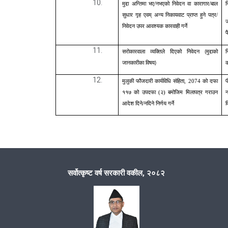
मुद्दा अन्तिमा भए/नभएको निवेदन वा कारागार/बाल
न
सुधार गृह एवम् अन्य निकायवाट प्राप्त हुने पत्र/
निवेदन उपर आवश्यक कारवाही गर्ने
फ
सरोकारवाला व्यक्तिले दिएको निवेदन
मुद्दाको
(
जानकारीका विषय
)
मुलुकी फौजदारी कार्यविधि संहिता, 2074 को दफा
प
११७ को उपदफा (२) बमोजिम मिलापत्र गराउन
न
आदेश दिने/नदिने निर्णय गर्ने
व
सर्वोत्कृष्ट वर्ष सरकारी वकील, २०८२