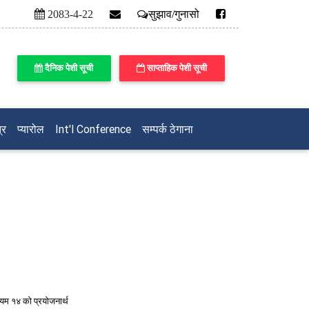
2083-4-22
सुझाव/गुनासो
दैनिक पेशी सूची
साप्ताहिक पेशी सूची
्र
प्यारोल
Int'l Conference
सम्पर्क ठेगाना
म १४ को प्रयोजनार्थ