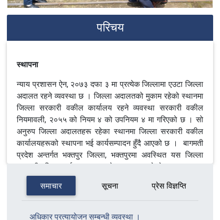
परिचय
स्थापना
न्याय प्रशासन ऐन, २०७३ दफा ३ मा प्रत्येक जिल्लामा एउटा जिल्ला
अदालत रहने व्यवस्था छ । जिल्ला अदालतको मुकाम रहेको स्थानमा
जिल्ला सरकारी वकील कार्यालय रहने व्यवस्था सरकारी वकील
नियमावली, २०५५ को नियम ४ को उपनियम ४ मा गरिएको छ । सो
अनुरुप जिल्ला अदालतहरू रहेका स्थानमा जिल्ला सरकारी वकील
कार्यालयहरूको स्थापना भई कार्यसम्पादन हुँदै आएको छ । बागमती
प्रदेश अन्तर्गत भक्तपुर जिल्ला, भक्तपुरमा अवस्थित यस जिल्ला
सरकारी वकिल कार्यलय, भक्तपुरको स्थापना भएको हो ।
समाचार
सूचना
प्रेस विज्ञप्ति
अधिकारको प्रयोग
नेपालको संविधानको धारा १५७ मा नेपालमा एक महान्यायाधिवक्ता
अधिकार प्रत्यायोजन सम्बन्धी व्यवस्था ।
रहने र निजको नियुक्ति प्रधानमन्त्रीको सिफारिसमा राष्ट्रपतिबाट