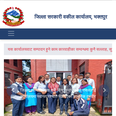
जिल्ला सरकारी वकील कार्यालय, भक्तपुर
यस कार्यालयवाट सम्पादन हुने काम कारवाहीका सम्वन्धमा कुनै सल्लाह, स
जिल्ला न्यायाधिवक्ता श्री विन्दु कुमारी धामी रावललाई
Previous
Next
कार्यालयमा स्वागत पश्चात खिचिएको सामुहिक तस्वीर
।