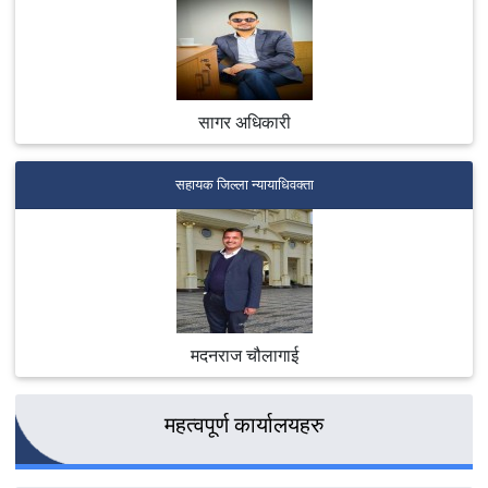
वकील कार्यालयमा कार्यरत सरकारी वकीलबाट प्रयोग हुदै आएको छ
।
सागर अधिकारी
सहायक जिल्ला न्यायाधिवक्ता
मदनराज चौलागाई
महत्वपूर्ण कार्यालयहरु