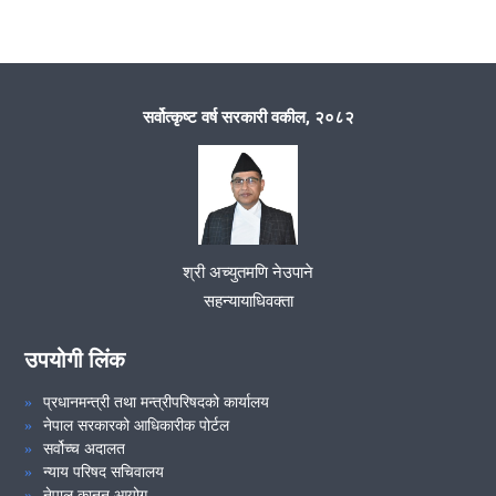
समुदायमा सरकारी वकील कार्यक्रम २०७८।१०।२९
टिमुरे, रसुवागढी
सर्वोत्कृष्ट वर्ष सरकारी वकील, २०८२
समुदायमा सरकारी वकील कार्यक्रम २०७८।०९।१९
समुदायमा सरकारी वकील कार्यक्रम २०७७।१२।२०
समुदायमा सरकारी वकील र समुदायमा प्रहरी साझेदारी
श्री अच्युतमणि नेउपाने
कार्यक्रम
सहन्यायाधिवक्ता
समुदायमा सरकारी वकील कार्यक्रम
उपयोगी लिंक
प्रधानमन्त्री तथा मन्त्रीपरिषदको कार्यालय
समुदाय प्रहरी साझेदारी र समुदायमा सरकारी वकील
नेपाल सरकारको आधिकारीक पोर्टल
कार्यक्रम
सर्वोच्च अदालत
न्याय परिषद सचिवालय
नेपाल कानून आयोग