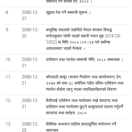
संशोधन गर्न बनेको ऐन, २०८० ।
8.
2080-12-
सुझाव पेस गर्ने सम्बन्धी सुचना ।
27
9.
2080-12-
बासुसिंह रावलको जाहेरीले नेपाल सरकार विरूद्ध
25
मनोजकुमार जोशी भएको सवारी ज्यान मुद्दा (074-CR-
1052) मा मिति २०८०।०९।२४ गते सर्वोच्च
अदालतबाट भएको फैसला ।
10.
2080-12-
प्रोवेशन तथा प्यारोल सम्बन्धी नीति, २०८० सम्बन्धमा ।
21
11.
2080-12-
फौजदारी कसूर (सजाय निर्धारण तथा कार्यान्वयन) ऐन,
21
२०७४ को दफा ३८ बमोजिम गठीत संघिय प्रोेवेशन तथा
प्यारोल बोर्डमा रहनु भएका पदाधिकारीहरुको विवरण
12.
2080-12-
कैदीलाई प्रोवेशन तथा प्यारोलमा राख्ने मापदण्ड तथा
21
प्रोवेशन तथा प्यारोलमा छुट्ने कसूरदारले पालना गर्नुपर्नै
मापदण्ड तथा शर्तहरु, २०८०
13.
2080-12-
वैदेशिक अध्ययन/तालिम छात्रवृृ्र्तिमा मनोनयन गर्ने
20
सम्वन्धमा