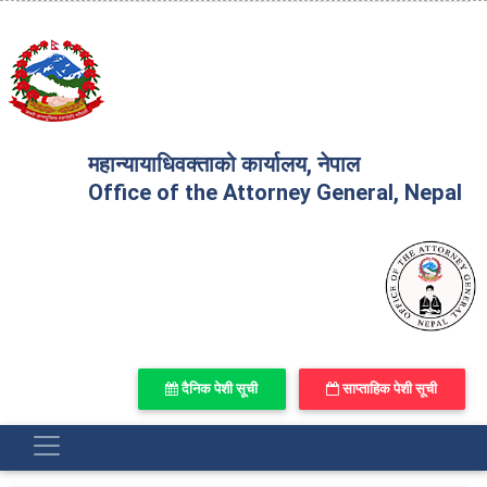
महान्यायाधिवक्ताको कार्यालय, नेपाल
Office of the Attorney General, Nepal
दैनिक पेशी सूची
साप्ताहिक पेशी सूची