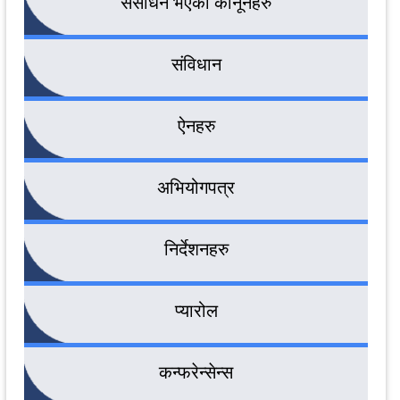
संसोधन भएका कानूनहरु
संविधान
ऐनहरु
अभियोगपत्र
निर्देशनहरु
प्यारोल
कन्फरेन्सेन्स