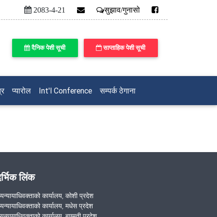
2083-4-21
सुझाव/गुनासो
दैनिक पेशी सूची
साप्ताहिक पेशी सूची
्र
प्यारोल
Int'l Conference
सम्पर्क ठेगाना
दर्भिक लिंक
ख्यन्यायाधिवक्ताको कार्यालय, कोशी प्रदेश
ख्यन्यायाधिवक्ताको कार्यालय, मधेस प्रदेश
्यन्यायाधिवक्ताको कार्यालय, बाग्मती प्रदेश