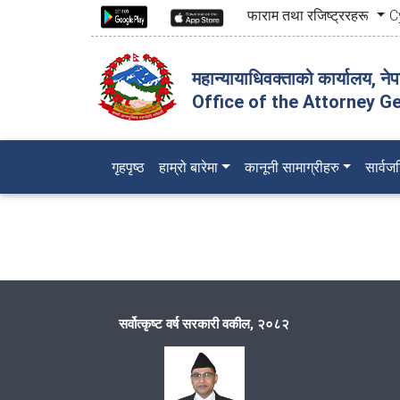
फाराम तथा रजिष्ट्ररहरू
C
महान्यायाधिवक्ताको कार्यालय, ने
Office of the Attorney Ge
(current)
गृहपृष्ठ
हाम्रो बारेमा
कानूनी सामाग्रीहरु
सार्व
सर्वोत्कृष्ट वर्ष सरकारी वकील, २०८२