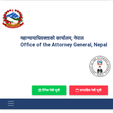
महान्यायाधिवक्ताको कार्यालय, नेपाल
Office of the Attorney General, Nepal
दैनिक पेशी सूची
साप्ताहिक पेशी सूची