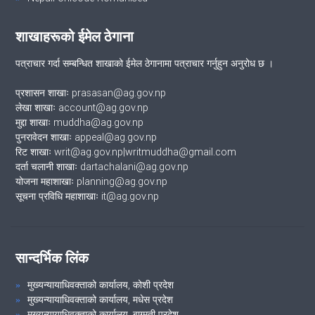
शाखाहरूको ईमेल ठेगाना
पत्राचार गर्दा सम्बन्धित शाखाको ईमेल ठेगानामा पत्राचार गर्नुहुन अनुरोध छ ।
प्रशासन शाखाः prasasan@ag.gov.np
लेखा शाखाः account@ag.gov.np
मुद्दा शाखाः muddha@ag.gov.np
पुनरावेदन शाखाः appeal@ag.gov.np
रिट शाखाः writ@ag.gov.np|writmuddha@gmail.com
दर्ता चलानी शाखाः dartachalani@ag.gov.np
योजना महाशाखाः planning@ag.gov.np
सूचना प्रविधि महाशाखाः it@ag.gov.np
सान्दर्भिक लिंक
मुख्यन्यायाधिवक्ताको कार्यालय, कोशी प्रदेश
मुख्यन्यायाधिवक्ताको कार्यालय, मधेस प्रदेश
मुख्यन्यायाधिवक्ताको कार्यालय, बाग्मती प्रदेश