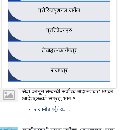
प्रोसिक्यूशनल जर्नेल
प्रतिवेदनहरु
लेखहरु/कार्यपत्र
राजपत्र
सेेवा कानून सम्बन्धी सर्वोच्च अदालतबाट भएका
आदेशहरूको संग्रह, भाग १ ।
डाउनलोड गर्नुहोस्......
करणीसम्बन्धी मुद्दामा सर्वोच्च अदालतबाट भएका