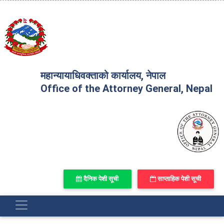
महान्यायाधिवक्ताको कार्यालय, नेपाल
Office of the Attorney General, Nepal
दैनिक पेशी सूची
साप्ताहिक पेशी सूची