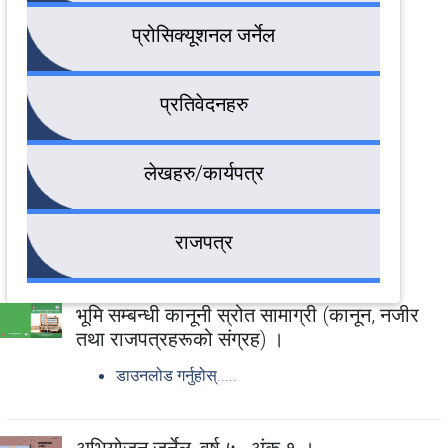
प्रोसिक्यूशनल जर्नेल
प्रतिवेदनहरु
लेखहरु/कार्यपत्र
राजपत्र
भूमि सम्बन्धी कानूनी स्रोत सामाग्री (कानून, नजीर
तथा राजपत्रहरूको संग्रह) ।
डाउनलोड गर्नुहोस्.....
अभियोजन जर्नेल, वर्ष ५ , अंक १ ।