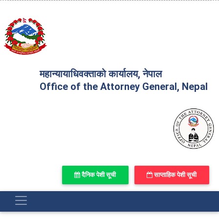
महान्यायाधिवक्ताको कार्यालय, नेपाल
Office of the Attorney General, Nepal
दैनिक पेशी सूची
साप्ताहिक पेशी सूची