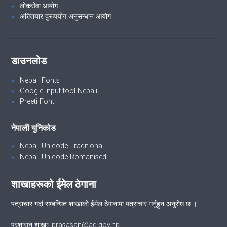
लोकसेवा आयोग
अख्तियार दुरूपयोग अनुसन्धान आयोग
डाउनलोड
Nepali Fonts
Google Input tool Nepali
Preeti Font
नेपाली युनिकोड
Nepali Unicode Traditional
Nepali Unicode Romanised
शाखाहरूको ईमेल ठेगाना
पत्राचार गर्दा सम्बन्धित शाखाको ईमेल ठेगानामा पत्राचार गर्नुहुन अनुरोध छ ।
प्रशासन शाखाः prasasan@ag.gov.np