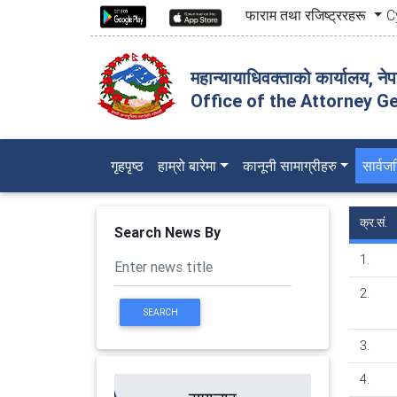
फाराम तथा रजिष्ट्ररहरू
C
महान्यायाधिवक्ताको कार्यालय, ने
Office of the Attorney Ge
(current)
गृहपृष्ठ
हाम्रो बारेमा
कानूनी सामाग्रीहरु
सार्व
क्र.सं.
Search News By
1.
2.
SEARCH
3.
4.