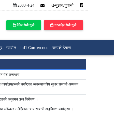
2083-4-24
सुझाव/गुनासो
दैनिक पेशी सूची
साप्ताहिक पेशी सूची
्र
प्यारोल
Int'l Conference
सम्पर्क ठेगाना
न पेश सम्बन्धमा ।
 कार्यालयहरूको समष्टिगत व्यवस्थापकीय सुधार सम्बन्धी अध्ययन
मोरङको अनुगमन तथा निरीक्षण ।
नव अधिकार र लैङ्गिक न्याय सम्बन्धी अनुशिक्षण कार्यक्रम ।