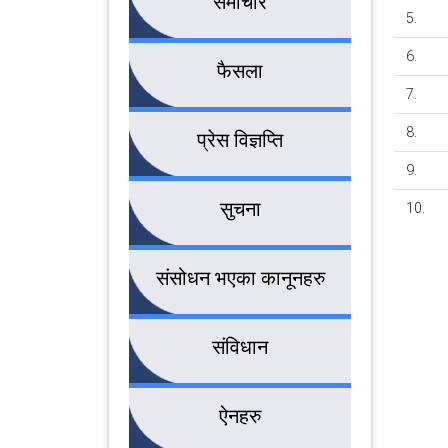
समाचार
5.
6.
फैसला
7.
8.
प्रेस विज्ञप्ति
9.
सुचना
10.
संसोधन भएका कानूनहरु
संविधान
ऐनहरु