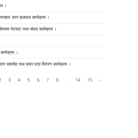
फल ।
उपायहरु उपर छलफल कार्यक्रम ।
विषयमा भेटघाट तथा संवाद कार्यक्रम ।
 कार्यक्रम ।
दान समारोह तथा कदर पत्र वितरण कार्यक्रम ।
2
3
4
5
6
7
8
...
14
15
›