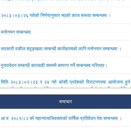
२०८३।०३।२६ गतेको निर्णयानुसार भएको काज सरूवा सम्बन्धमा ।
मनोनयन सम्बन्धमा
सरकारी वकील श्रृङ्खला सम्बन्धी कार्यक्रमको लागि मनोनयन सम्बन्धमा ।
पुनरावेदन सम्बन्धी कारवाही समयमै सम्पन्न गर्ने सम्बन्धमा परिपत्र।
मिति २०८३।०२।२३ र २४ गते कोशी प्रदेशको विराटनगरमा आयोजना हुने
सरकारी वकीलहरूको प्रादेशिक कार्यशाला, २०८३ र चौथो पंचवर्षीय रणनीतिक
योजनाका प्रस्तावित क्रियाकलाप कार्यक्रम सम्बन्धी मनोनयन सम्बन्धमा ।
समाचार
मिति २०८३।०२।१६ र १७ गते कर्णाली प्रदेशको सुर्खेतमा आयोजना हुने
आ.व. २०८१/८२ को महान्यायाधिवक्ताको वार्षिक प्रतिवेदन पेश सम्बन्धमा ।
सरकारी वकीलहरूको प्रादेशिक कार्यशाला, २०८३ र चौथो पंचवर्षीय रणनीतिक
योजनाका प्रस्तावित क्रियाकलाप कार्यक्रम सम्बन्धी मनोनयन सम्बन्धमा ।