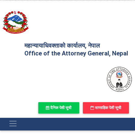
महान्यायाधिवक्ताको कार्यालय, नेपाल
Office of the Attorney General, Nepal
दैनिक पेशी सूची
साप्ताहिक पेशी सूची