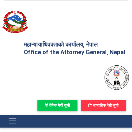
महान्यायाधिवक्ताको कार्यालय, नेपाल
Office of the Attorney General, Nepal
दैनिक पेशी सूची
साप्ताहिक पेशी सूची