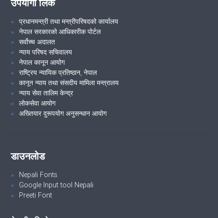
उपयोगी लिंक
२१औं निजामती सेवा दिवस, २०८१ शुभकामना आदान-प्रदान समारोह तथा कदर
पत्र वितरण कार्यक्रम ।
प्रधानमन्त्री तथा मन्त्रीपरिषदको कार्यालय
नेपाल सरकारको आधिकारीक पोर्टल
सर्वोच्च अदालत
न्याय परिषद सचिवालय
VIEW ALL
नेपाल कानून आयोग
राष्ट्रिय न्यायिक प्रतिष्ठान, नेपाल
कानून न्याय तथा संसदीय मामिला मन्त्रालय
न्याय सेवा तालिम केन्द्र
लोकसेवा आयोग
अख्तियार दुरूपयोग अनुसन्धान आयोग
डाउनलोड
Nepali Fonts
Google Input tool Nepali
Preeti Font