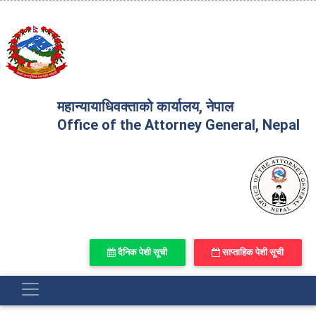
महान्यायाधिवक्ताको कार्यालय, नेपाल
Office of the Attorney General, Nepal
दैनिक पेशी सूची
साप्ताहिक पेशी सूची