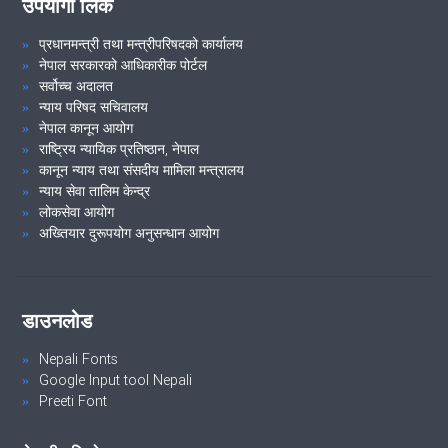
उपयोगी लिंक
२१औं निजामती सेवा दिवस, २०८१ शुभकामना आदान-प्रदान समारोह तथा कदर
पत्र वितरण कार्यक्रम ।
प्रधानमन्त्री तथा मन्त्रीपरिषदको कार्यालय
नेपाल सरकारको आधिकारीक पोर्टल
सर्वोच्च अदालत
न्याय परिषद सचिवालय
VIEW ALL
नेपाल कानून आयोग
राष्ट्रिय न्यायिक प्रतिष्ठान, नेपाल
कानून न्याय तथा संसदीय मामिला मन्त्रालय
न्याय सेवा तालिम केन्द्र
लोकसेवा आयोग
अख्तियार दुरूपयोग अनुसन्धान आयोग
डाउनलोड
Nepali Fonts
Google Input tool Nepali
Preeti Font