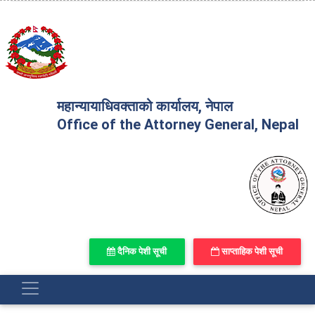
महान्यायाधिवक्ताको कार्यालय, नेपाल
Office of the Attorney General, Nepal
दैनिक पेशी सूची
साप्ताहिक पेशी सूची