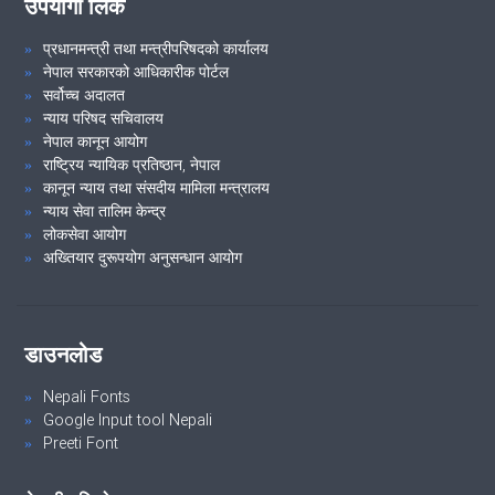
उपयोगी लिंक
२१औं निजामती सेवा दिवस, २०८१ शुभकामना आदान-प्रदान समारोह तथा कदर
पत्र वितरण कार्यक्रम ।
प्रधानमन्त्री तथा मन्त्रीपरिषदको कार्यालय
नेपाल सरकारको आधिकारीक पोर्टल
सर्वोच्च अदालत
न्याय परिषद सचिवालय
VIEW ALL
नेपाल कानून आयोग
राष्ट्रिय न्यायिक प्रतिष्ठान, नेपाल
कानून न्याय तथा संसदीय मामिला मन्त्रालय
न्याय सेवा तालिम केन्द्र
लोकसेवा आयोग
अख्तियार दुरूपयोग अनुसन्धान आयोग
डाउनलोड
Nepali Fonts
Google Input tool Nepali
Preeti Font