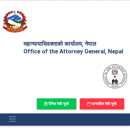
महान्यायाधिवक्ताको कार्यालय, नेपाल
Office of the Attorney General, Nepal
दैनिक पेशी सूची
साप्ताहिक पेशी सूची