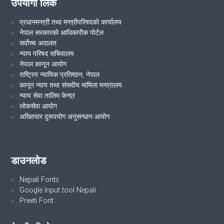
उपयोगी लिंक
२१औं निजामती सेवा दिवस, २०८१ शुभकामना आदान-प्रदान समारोह तथा कदर
पत्र वितरण कार्यक्रम ।
प्रधानमन्त्री तथा मन्त्रीपरिषदको कार्यालय
नेपाल सरकारको आधिकारीक पोर्टल
सर्वोच्च अदालत
न्याय परिषद सचिवालय
VIEW ALL
नेपाल कानून आयोग
राष्ट्रिय न्यायिक प्रतिष्ठान, नेपाल
कानून न्याय तथा संसदीय मामिला मन्त्रालय
न्याय सेवा तालिम केन्द्र
लोकसेवा आयोग
अख्तियार दुरूपयोग अनुसन्धान आयोग
डाउनलोड
Nepali Fonts
Google Input tool Nepali
Preeti Font