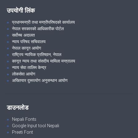
उपयोगी लिंक
२१औं निजामती सेवा दिवस, २०८१ शुभकामना आदान-प्रदान समारोह तथा कदर
पत्र वितरण कार्यक्रम ।
प्रधानमन्त्री तथा मन्त्रीपरिषदको कार्यालय
नेपाल सरकारको आधिकारीक पोर्टल
सर्वोच्च अदालत
न्याय परिषद सचिवालय
VIEW ALL
नेपाल कानून आयोग
राष्ट्रिय न्यायिक प्रतिष्ठान, नेपाल
कानून न्याय तथा संसदीय मामिला मन्त्रालय
न्याय सेवा तालिम केन्द्र
लोकसेवा आयोग
अख्तियार दुरूपयोग अनुसन्धान आयोग
डाउनलोड
Nepali Fonts
Google Input tool Nepali
Preeti Font