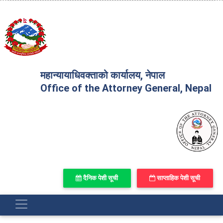
महान्यायाधिवक्ताको कार्यालय, नेपाल
Office of the Attorney General, Nepal
दैनिक पेशी सूची
साप्ताहिक पेशी सूची