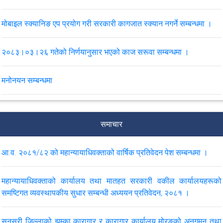
मोबाइल स्क्यानिङ एप प्रयोग गरी सरकारी कागजात स्क्यान नगर्ने सम्बन्धमा ।
२०८३।०३।२६ गतेको निर्णयानुसार भएको काज सरूवा सम्बन्धमा ।
मनोनयन सम्बन्धमा
सरकारी वकील श्रृङ्खला सम्बन्धी कार्यक्रमको लागि मनोनयन सम्बन्धमा ।
समाचार
पुनरावेदन सम्बन्धी कारवाही समयमै सम्पन्न गर्ने सम्बन्धमा परिपत्र।
आ.व. २०८१/८२ को महान्यायाधिवक्ताको वार्षिक प्रतिवेदन पेश सम्बन्धमा ।
मिति २०८३।०२।२३ र २४ गते कोशी प्रदेशको विराटनगरमा आयोजना हुने
सरकारी वकीलहरूको प्रादेशिक कार्यशाला, २०८३ र चौथो पंचवर्षीय रणनीतिक
महान्यायाधिवक्ताको कार्यालय तथा मातहत सरकारी वकील कार्यालयहरूको
योजनाका प्रस्तावित क्रियाकलाप कार्यक्रम सम्बन्धी मनोनयन सम्बन्धमा ।
समष्टिगत व्यवस्थापकीय सुधार सम्बन्धी अध्ययन प्रतिवेदन, २०८१ ।
मिति २०८३।०२।१६ र १७ गते कर्णाली प्रदेशको सुर्खेतमा आयोजना हुने
सुनसरी जिल्लाको झुम्का कारागार र कारागार कार्यालय मोरङको अनुगमन तथा