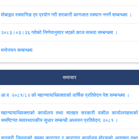
मोबाइल स्क्यानिङ एप प्रयोग गरी सरकारी कागजात स्क्यान नगर्ने सम्बन्धमा ।
२०८३।०३।२६ गतेको निर्णयानुसार भएको काज सरूवा सम्बन्धमा ।
मनोनयन सम्बन्धमा
सरकारी वकील श्रृङ्खला सम्बन्धी कार्यक्रमको लागि मनोनयन सम्बन्धमा ।
समाचार
पुनरावेदन सम्बन्धी कारवाही समयमै सम्पन्न गर्ने सम्बन्धमा परिपत्र।
आ.व. २०८१/८२ को महान्यायाधिवक्ताको वार्षिक प्रतिवेदन पेश सम्बन्धमा ।
मिति २०८३।०२।२३ र २४ गते कोशी प्रदेशको विराटनगरमा आयोजना हुने
सरकारी वकीलहरूको प्रादेशिक कार्यशाला, २०८३ र चौथो पंचवर्षीय रणनीतिक
महान्यायाधिवक्ताको कार्यालय तथा मातहत सरकारी वकील कार्यालयहरूको
योजनाका प्रस्तावित क्रियाकलाप कार्यक्रम सम्बन्धी मनोनयन सम्बन्धमा ।
समष्टिगत व्यवस्थापकीय सुधार सम्बन्धी अध्ययन प्रतिवेदन, २०८१ ।
मिति २०८३।०२।१६ र १७ गते कर्णाली प्रदेशको सुर्खेतमा आयोजना हुने
सुनसरी जिल्लाको झुम्का कारागार र कारागार कार्यालय मोरङको अनुगमन तथा