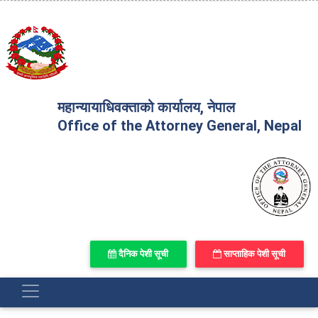
महान्यायाधिवक्ताको कार्यालय, नेपाल
Office of the Attorney General, Nepal
दैनिक पेशी सूची
साप्ताहिक पेशी सूची