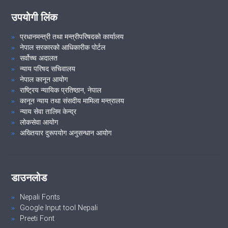
उपयोगी लिंक
२१औं निजामती सेवा दिवस, २०८१ शुभकामना आदान-प्रदान समारोह तथा कदर
पत्र वितरण कार्यक्रम ।
प्रधानमन्त्री तथा मन्त्रीपरिषदको कार्यालय
नेपाल सरकारको आधिकारीक पोर्टल
सर्वोच्च अदालत
न्याय परिषद सचिवालय
VIEW ALL
नेपाल कानून आयोग
राष्ट्रिय न्यायिक प्रतिष्ठान, नेपाल
कानून न्याय तथा संसदीय मामिला मन्त्रालय
न्याय सेवा तालिम केन्द्र
लोकसेवा आयोग
अख्तियार दुरूपयोग अनुसन्धान आयोग
डाउनलोड
Nepali Fonts
Google Input tool Nepali
Preeti Font