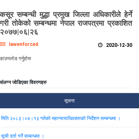
कसूर सम्बन्धी मुद्धा प्रमुख जिल्ला अधिकारीले हेर्ने
गरी तोकेको सम्बन्धमा नेपाल राजपत्रमा प्रकाशित
२०७७|०६|२६
lawenforced
2020-12-30
डाउनलोड गर्नुहोस
संलग्न जोडिएका विवरणहरु
सूचना
मिति २०८३।०४।१३ गतेको महान्यायाधिवक्ताको निर्देशन सम्बन्धमा ।
सूची दर्ता गर्ने सम्बन्धमा ।