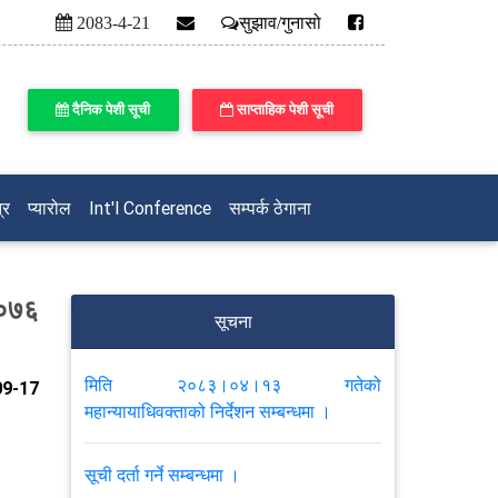
2083-4-21
सुझाव/गुनासो
दैनिक पेशी सूची
साप्ताहिक पेशी सूची
्र
प्यारोल
Int'l Conference
सम्पर्क ठेगाना
 २०७६
सूचना
मिति २०८३।०४।१३ गतेको
9-17
महान्यायाधिवक्ताको निर्देशन सम्बन्धमा ।
सूची दर्ता गर्ने सम्बन्धमा ।