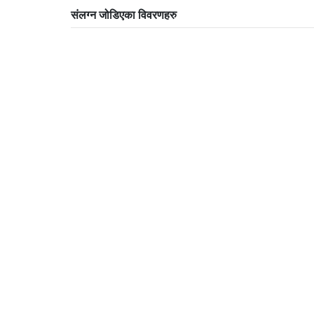
संलग्न जोडिएका विवरणहरु