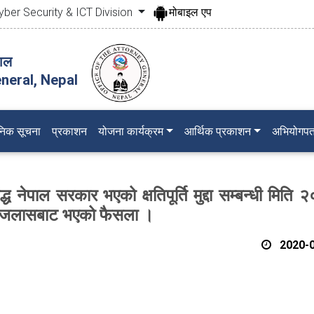
yber Security & ICT Division
मोबाइल एप
पाल
neral, Nepal
जनिक सूचना
प्रकाशन
योजना कार्यक्रम
आर्थिक प्रकाशन
अभियोगपत
्ध नेपाल सरकार भएको क्षतिपूर्ति मुद्दा सम्बन्धी मिति
्त इजलासबाट भएको फैसला ।
2020-0