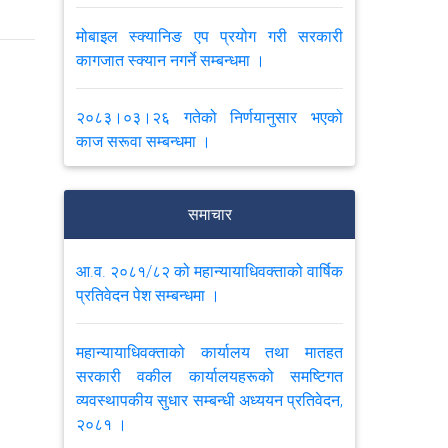
मोबाइल स्क्यानिङ एप प्रयोग गरी सरकारी
कागजात स्क्यान नगर्ने सम्बन्धमा ।
२०८३।०३।२६ गतेको निर्णयानुसार भएको
काज सरूवा सम्बन्धमा ।
मनोनयन सम्बन्धमा
समाचार
सरकारी वकील श्रृङ्खला सम्बन्धी कार्यक्रमको
आ.व. २०८१/८२ को महान्यायाधिवक्ताको वार्षिक
लागि मनोनयन सम्बन्धमा ।
प्रतिवेदन पेश सम्बन्धमा ।
पुनरावेदन सम्बन्धी कारवाही समयमै सम्पन्न गर्ने
महान्यायाधिवक्ताको कार्यालय तथा मातहत
सम्बन्धमा परिपत्र।
सरकारी वकील कार्यालयहरूको समष्टिगत
व्यवस्थापकीय सुधार सम्बन्धी अध्ययन प्रतिवेदन,
मिति २०८३।०२।२३ र २४ गते कोशी प्रदेशको
२०८१ ।
विराटनगरमा आयोजना हुने सरकारी