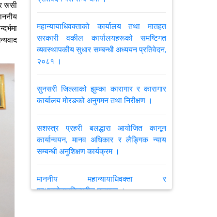
र रूसी
वकीलहरूको प्रादेशिक कार्यशाला, २०८३ र
माननीय
चौथो पंचवर्षीय रणनीतिक योजनाका प्रस्तावित
महान्यायाधिवक्ताको कार्यालय तथा मातहत
दर्भमा
क्रियाकलाप कार्यक्रम सम्बन्धी मनोनयन
सरकारी वकील कार्यालयहरूको समष्टिगत
न्यवाद
सम्बन्धमा ।
व्यवस्थापकीय सुधार सम्बन्धी अध्ययन प्रतिवेदन,
२०८१ ।
मिति २०८३।०२।१६ र १७ गते कर्णाली
प्रदेशको सुर्खेतमा आयोजना हुने सरकारी
सुनसरी जिल्लाको झुम्का कारागार र कारागार
वकीलहरूको प्रादेशिक कार्यशाला, २०८३ र
कार्यालय मोरङको अनुगमन तथा निरीक्षण ।
चौथो पंचवर्षीय रणनीतिक योजनाका प्रस्तावित
क्रियाकलाप कार्यक्रम सम्बन्धी मनोनयन
सशस्त्र प्रहरी बलद्धारा आयोजित कानून
सम्बन्धमा ।
कार्यान्वयन, मानव अधिकार र लैङ्गिक न्याय
सम्बन्धी अनुशिक्षण कार्यक्रम ।
मिति २०८३।०२।१६ र १७ गते लुम्बिनी
प्रदेशको बुटबलमा आयोजना हुने सरकारी
माननीय महान्यायाधिवक्ता र
वकीलहरूको प्रादेशिक कार्यशाला, २०८३ र
प्रधानसेनापतिज्यूबीच छलफल ।
चौथो पंचवर्षीय रणनीतिक योजनाका प्रस्तावित
क्रियाकलाप कार्यक्रम सम्बन्धी मनोनयन
सम्बन्धमा ।