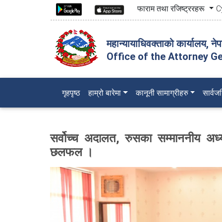
फाराम तथा रजिष्ट्ररहरू
C
महान्यायाधिवक्ताको कार्यालय, ने
Office of the Attorney Ge
(current)
गृहपृष्ठ
हाम्रो बारेमा
कानूनी सामाग्रीहरु
सार्व
सर्वोच्च अदालत, रुसका सम्माननीय अध्य
छलफल ।