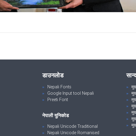
डाउनलोड
सान्
Nepali Fonts
मु
Google Input tool Nepali
मु
Preeti Font
मुख
मु
मुख
नेपाली युनिकोड
मुख
मुख
Nepali Unicode Traditional
Nepali Unicode Romanised