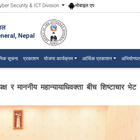
yber Security & ICT Division
मोबाइल एप
पाल
neral, Nepal
जनिक सूचना
प्रकाशन
योजना कार्यक्रम
आर्थिक प्रकाशन
अभियोगपत
क्ष र माननीय महान्यायाधिवक्ता बीच शिष्टाचार भेट