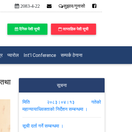
2083-4-22
सुझाव/गुनासो
दैनिक पेशी सूची
साप्ताहिक पेशी सूची
्र
प्यारोल
Int'l Conference
सम्पर्क ठेगाना
 तथा
सूचना
मिति २०८३।०४।१३ गतेको
महान्यायाधिवक्ताको निर्देशन सम्बन्धमा ।
सूची दर्ता गर्ने सम्बन्धमा ।