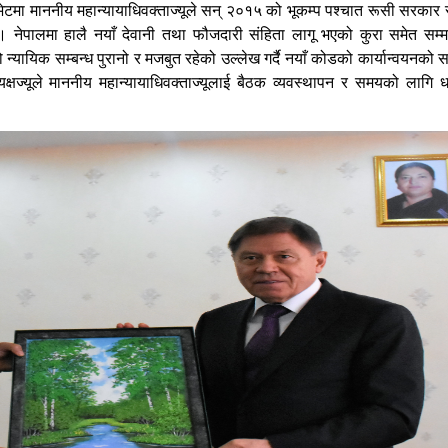
 भेटमा माननीय महान्यायाधिवक्ताज्यूले सन् २०१५ को भूकम्प पश्चात रूसी सरकार 
 । नेपालमा हालै नयाँ देवानी तथा फौजदारी संहिता लागू भएको कुरा समेत सम्
्यायिक सम्बन्ध पुरानो र मजबुत रहेको उल्लेख गर्दै नयाँ कोडको कार्यान्वयनको सन्
यक्षज्यूले माननीय महान्यायाधिवक्ताज्यूलाई बैठक व्यवस्थापन र समयको लागि ध