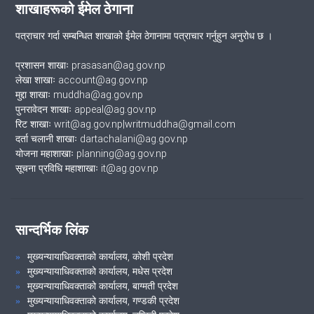
शाखाहरूको ईमेल ठेगाना
पत्राचार गर्दा सम्बन्धित शाखाको ईमेल ठेगानामा पत्राचार गर्नुहुन अनुरोध छ ।
प्रशासन शाखाः prasasan@ag.gov.np
लेखा शाखाः account@ag.gov.np
मुद्दा शाखाः muddha@ag.gov.np
पुनरावेदन शाखाः appeal@ag.gov.np
रिट शाखाः writ@ag.gov.np|writmuddha@gmail.com
दर्ता चलानी शाखाः dartachalani@ag.gov.np
योजना महाशाखाः planning@ag.gov.np
सूचना प्रविधि महाशाखाः it@ag.gov.np
सान्दर्भिक लिंक
मुख्यन्यायाधिवक्ताको कार्यालय, कोशी प्रदेश
मुख्यन्यायाधिवक्ताको कार्यालय, मधेस प्रदेश
मुख्यन्यायाधिवक्ताको कार्यालय, बाग्मती प्रदेश
मुख्यन्यायाधिवक्ताको कार्यालय, गण्डकी प्रदेश