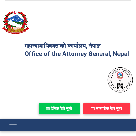
महान्यायाधिवक्ताको कार्यालय, नेपाल
Office of the Attorney General, Nepal
दैनिक पेशी सूची
साप्ताहिक पेशी सूची