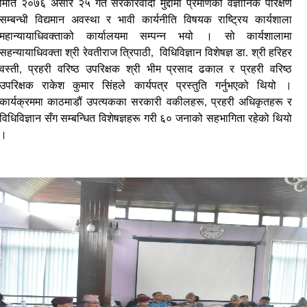
मिति २०७६ असार २५ गते सरकारवादी मुद्दामा प्रमाणको वैज्ञानिक परिक्षण
सम्बन्धी विद्यमान अवस्था र भावी कार्यनीति विषयक राष्ट्रिय कार्यशाला
महान्यायाधिवक्ताको कार्यालयमा सम्पन्न भयो । सो कार्यशालामा
सहन्यायाधिवक्ता श्री रेवतीराज त्रिपाठी
विधिविज्ञान विशेषज्ञ डा
श्री हरिहर
,
.
वस्ती
प्रहरी वरिष्ठ उपरिक्षक श्री भीम प्रसाद ढकाल र प्रहरी वरिष्ठ
,
उपरिक्षक राकेश कुमार सिंहले कार्यपत्र प्रस्तुति गर्नुभएको थियो ।
कार्यक्रममा काठमाडौं उपत्यकका सरकारी वकीलहरू
प्रहरी अधिकृतहरू र
,
विधिविज्ञान सँग सम्बन्धित विशेषज्ञहरू गरी ६० जनाको सहभागिता रहेको थियो
।