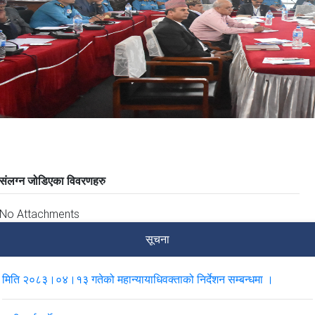
संलग्न जोडिएका विवरणहरु
No Attachments
सूचना
मिति २०८३।०४।१३ गतेको महान्यायाधिवक्ताको निर्देशन सम्बन्धमा ।