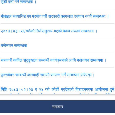
सूची दर्ता गर्ने सम्बन्धमा ।
मोबाइल स्क्यानिङ एप प्रयोग गरी सरकारी कागजात स्क्यान नगर्ने सम्बन्धमा ।
२०८३।०३।२६ गतेको निर्णयानुसार भएको काज सरूवा सम्बन्धमा ।
मनोनयन सम्बन्धमा
सरकारी वकील श्रृङ्खला सम्बन्धी कार्यक्रमको लागि मनोनयन सम्बन्धमा ।
पुनरावेदन सम्बन्धी कारवाही समयमै सम्पन्न गर्ने सम्बन्धमा परिपत्र।
मिति २०८३।०२।२३ र २४ गते कोशी प्रदेशको विराटनगरमा आयोजना हुने
सरकारी वकीलहरूको प्रादेशिक कार्यशाला, २०८३ र चौथो पंचवर्षीय रणनीतिक
योजनाका प्रस्तावित क्रियाकलाप कार्यक्रम सम्बन्धी मनोनयन सम्बन्धमा ।
समाचार