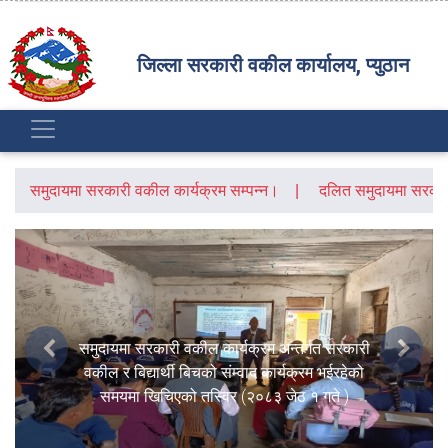
जिल्ला सरकारी वकील कार्यालय, प्युठान
समुदायमा सरकारी वकील कार्यक्रम सम्पन्न।
दलित समुदायमा सरकारी
समुदायमा सरकारी वकील कार्यक्रम अन्तर्गत सरकारी
Previous
Next
वकील र बिद्यार्थी बिचको संम्वाद कार्यक्रम भईरहेको
समयमा खिचिएको तस्विर (२०८३ जेठ १ गते )