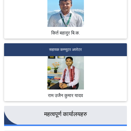
माननिय महान्यायाधिबक्ता श्री अग्नि प्रसाद खरेल ज्यू बाट
जिल्ला सरकारी वकील कार्यालय प्यूठानकाे नबनिर्मित
भवनकाे समुदघाटन ।
किर्त बहादुर बि.क.
समुदायमा सरकारी वकील र प्रहरी साझेदारी कार्यक्रम
सहायक कम्प्युटर अपरेटर
समपन्न् ।
कानून संकायका बिध्यार्थी माझ सरकारी वकील बिध्यार्थि
सम्बाद कार्यक्रम समपन्न्
कार्यालयकाे निर्माणाधिन भवनको निरिक्षण
राम उजैन कुमार यादव
सरकारी वकील बिध्यार्थि सम्बाद कार्यक्रम समपन्न्
महत्वपूर्ण कार्यालयहरु
समुदायमा सरकारी वकील कार्यक्रम अन्तर्गत सरकारी