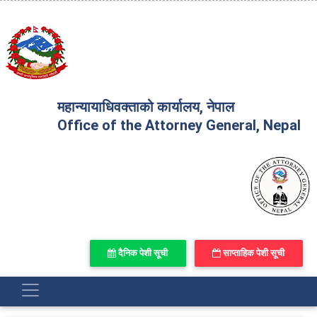
महान्यायाधिवक्ताको कार्यालय, नेपाल
Office of the Attorney General, Nepal
दैनिक पेशी सूची
साप्ताहिक पेशी सूची