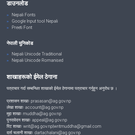
डाउनलोड
Nepali Fonts
Google Input tool Nepali
Preeti Font
नेपाली युनिकोड
Nepali Unicode Traditional
Nepali Unicode Romanised
शाखाहरूको ईमेल ठेगाना
पत्राचार गर्दा सम्बन्धित शाखाको ईमेल ठेगानामा पत्राचार गर्नुहुन अनुरोध छ ।
प्रशासन शाखाः prasasan@ag.gov.np
लेखा शाखाः account@ag.gov.np
मुद्दा शाखाः muddha@ag.gov.np
पुनरावेदन शाखाः appeal@ag.gov.np
रिट शाखाः writ@ag.gov.np|writmuddha@gmail.com
दर्ता चलानी शाखाः dartachalani@ag.gov.np