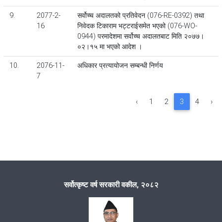
9.
2077-2-
सर्वोच्च अदालतको प्रतिवेदन (076-RE-0392) तथा
16
निवेदक टिकाराम भट्टराईसमेत भएको (076-WO-
0944) परमादेशमा सर्वोच्च अदालतबाट मिति २०७७।
०२।१५ मा भएको आदेश ।
10.
2076-11-
अधिकार प्रत्यायोजन सम्बन्धी निर्णय
7
‹
1
2
3
4
›
सर्वोत्कृष्ट वर्ष सरकारी वकील, २०८२