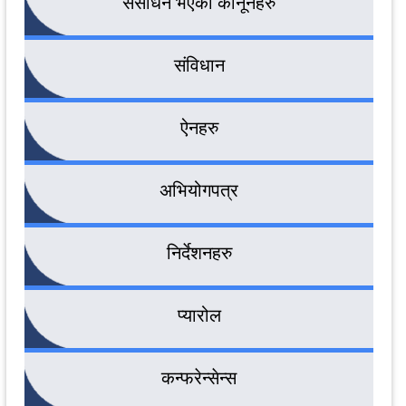
संसोधन भएका कानूनहरु
संविधान
ऐनहरु
अभियोगपत्र
निर्देशनहरु
प्यारोल
कन्फरेन्सेन्स