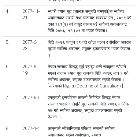
4.
2077-11-
सवारी ज्यान मुद्दा (चालक अनुमति नभएको)मा सर्वोच्च
21
अदालतबाट सवारी तथा यातायत व्यवस्था ऐन , २०४९ को
दफा १६१(२) को कसूर कायम भई सर्वोच्च अदालतबाट
मिति २०७६।११।०१ मा भएको फैसला।
5.
2077-6-
मिति २०७६ फागुन २९ गते खोटा चलन र संगठित अपराध
23
मुद्दामा सर्वोच्च अदालत, संयुक्त इजलासबाट भएको फैसला
।
6.
2077-6-
नेपाल सरकार विरूद्ध सूर्य बहादुर भन्ने रामकृष्ण न्यौपाने
19
भएको कर्तव्य ज्यान मुद्दा सम्बन्धी मिति २०७६ माघ २ गते
सर्वोच्च अदालत, संयुक्त इजलासबाट भएको फैसला ।
[जरियाको सिद्धान्त (Doctrine of Causation) ]
7.
2077-6-1
एनएलजी इन्स्योरेन्स कम्पनी लिमिटेड विरूद्ध नेपाल
सरकार भएको क्षतिपूर्ति मुद्दा सम्बन्धी मिति २०७६ कार्तिक
१७ गते सर्वोच्च अदालत, संयुक्त इजलासबाट भएको
फैसला ।
8.
2077-4-4
कानूनको संवैधानिकता परिक्षण सम्बन्धी सर्वोच्च
अदालतबाट भएका आदेशहरू, २०७७ ।