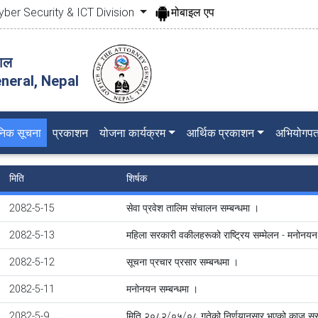
yber Security & ICT Division
मोबाइल एप
पाल
neral, Nepal
जनिक सूचना
प्रकाशन
योजना कार्यक्रम
आर्थिक प्रकाशन
अभियोगपत
मिति
शिर्षक
2082-5-15
सेवा प्रवेश तालिम संचालन सम्बन्धमा ।
2082-5-13
महिला सरकारी वकीलहरूको राष्ट्रिय सम्मेलन - मनोनयन 
2082-5-12
सूचना प्रचार प्रसार सम्बन्धमा ।
2082-5-11
मनोनयन सम्बन्धमा ।
2082-5-9
मिति २०८२/०५/०८ गतेको निर्णयानुसार भएको काज सर