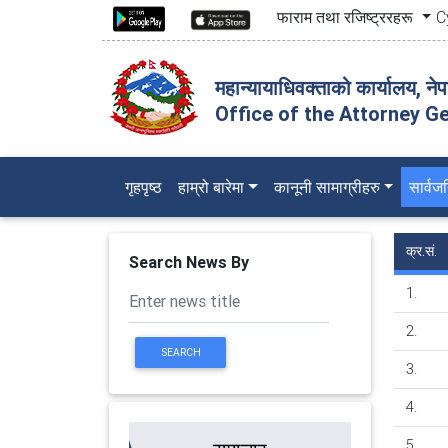
फाराम तथा रजिष्ट्ररहरू
C
महान्यायाधिवक्ताको कार्यालय, ने
Office of the Attorney Ge
(current)
गृहपृष्ठ
हाम्रो बारेमा
कानूनी सामाग्रीहरु
सार्व
क्र.सं.
Search News By
1.
2.
SEARCH
3.
4.
5.