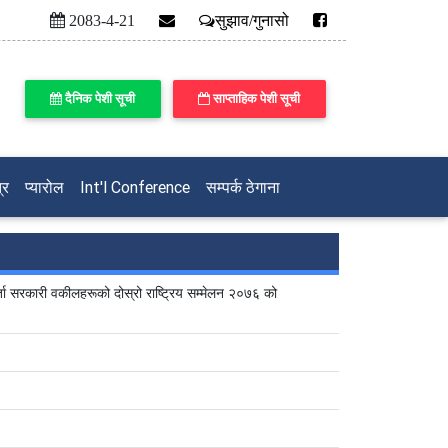
2083-4-21
सुझाव/गुनासो
दैनिक पेशी सूची
साप्ताहिक पेशी सूची
्र
प्यारोल
Int'l Conference
सम्पर्क ठेगाना
ता सरकारी वकीलहरूको दोस्रो राष्ट्रिय सम्मेलन २०७६ को