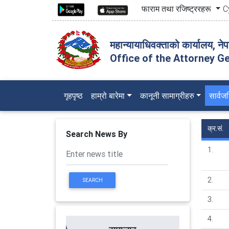
फाराम तथा रजिष्ट्ररहरू
C
महान्यायाधिवक्ताको कार्यालय, ने
Office of the Attorney Ge
(current)
गृहपृष्ठ
हाम्रो बारेमा
कानूनी सामाग्रीहरु
सार्व
क्र.सं.
Search News By
1.
2.
SEARCH
3.
4.