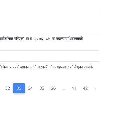
सार्वजनिक गरिएको आ.व. २०७६।७७ मा महान्यायाधिवक्ताको
िनिधित्व र प्रतिरक्षाका लागि सरकारी निकायहरूबाट तोकिएका सम्पर्क
32
33
34
35
36
...
41
42
›