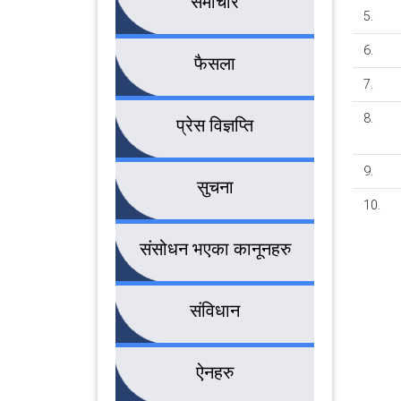
समाचार
5.
6.
फैसला
7.
8.
प्रेस विज्ञप्ति
9.
सुचना
10.
संसोधन भएका कानूनहरु
संविधान
ऐनहरु