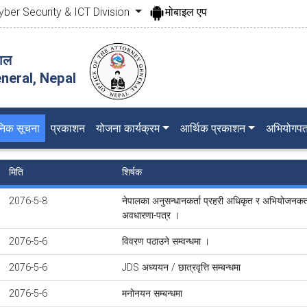
yber Security & ICT Division
मोबाइल एप
पाल
neral, Nepal
जनिक सूचना
प्रकाशन
योजना कार्यक्रम
आर्थिक प्रकाशन
अभियोगपत
मिति
शिर्षक
2076-5-8
नेपालका अनुसन्धानकर्ता प्रहरी अधिकृत र अभियोजनकर्
अवधारणा-पत्र ।
2076-5-6
विवरण पठाउने सम्वन्धमा ।
2076-5-6
JDS अध्ययन / छात्रवृत्ति सम्बन्धमा
2076-5-6
मनोनयन सम्बन्धमा