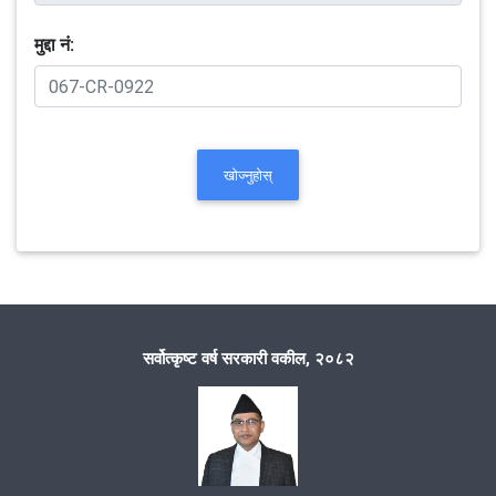
मुद्दा नं:
खोज्नुहोस्
सर्वोत्कृष्ट वर्ष सरकारी वकील, २०८२