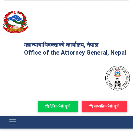
महान्यायाधिवक्ताको कार्यालय, नेपाल
Office of the Attorney General, Nepal
दैनिक पेशी सूची
साप्ताहिक पेशी सूची