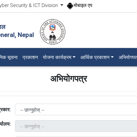
yber Security & ICT Division
मोबाइल एप
पाल
neral, Nepal
जनिक सूचना
प्रकाशन
योजना कार्यक्रम
आर्थिक प्रकाशन
अभियोगपत
अभियोगपत्र
्रकार:
्यालय: