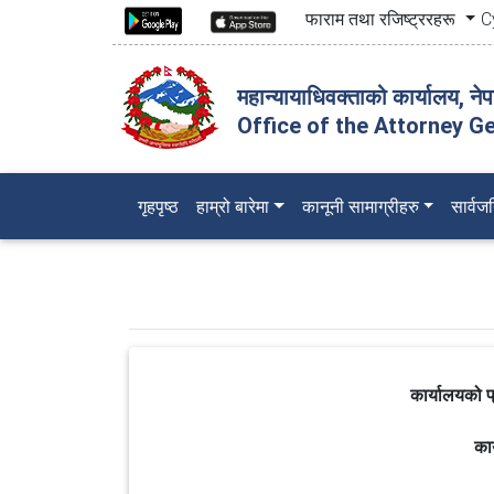
फाराम तथा रजिष्ट्ररहरू
C
महान्यायाधिवक्ताको कार्यालय, ने
Office of the Attorney Ge
(current)
गृहपृष्ठ
हाम्रो बारेमा
कानूनी सामाग्रीहरु
सार्व
कार्यालयको प
कार