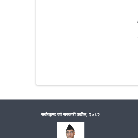
सर्वोत्कृष्ट वर्ष सरकारी वकील, २०८२