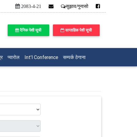
2083-4-21
सुझाव/गुनासो
दैनिक पेशी सूची
साप्ताहिक पेशी सूची
्र
प्यारोल
Int'l Conference
सम्पर्क ठेगाना