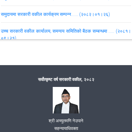
समुदायमा सरकारी वकील कार्यक्रम सम्पन्न...... (२०८२।०१।२६)
उच्च सरकारी वकील कार्यालय, समन्वय समितिको बैठक सम्बन्धमा ..... (२०८१।
०९।२१)
समुदायमा सरकारी वकील कार्यक्रम सम्पन्न ..( दोस्रो संस्करण २०८१।०८।
१७)
समुदायमा सरकारी वकील कार्यक्रम सम्पन्न ..(२०८१।०७।०९)
सर्वोत्कृष्ट वर्ष सरकारी वकील, २०८२
कार्यालयको नियमित बैठक सम्बन्धमा ..(२०८१।०७।०६)
VIEW ALL
श्री अच्युतमणि नेउपाने
सहन्यायाधिवक्ता