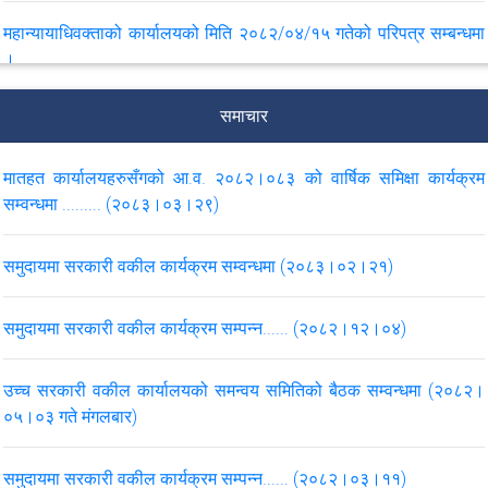
महान्यायाधिवक्ताको कार्यालयको मिति २०८२/०४/१५ गतेको परिपत्र सम्बन्धमा
।
समाचार
महान्यायाधिवक्ताको कार्यालयबाट उच्च सरकारी वकील कार्यालयको लागि
स्वीकृत वार्षिक कार्ययोजना (आ.व. ०८१।०८२)
मातहत कार्यालयहरुसँगको आ.व. २०८२।०८३ को वार्षिक समिक्षा कार्यक्रम
सम्वन्धमा ......... (२०८३।०३।२९)
महान्यायाधिवक्ताको कार्यालयबाट उच्च सरकारी वकील कार्यालयको लागि
स्वीकृत वार्षिक कार्ययोजना (आ.व. ०८२।०८३)
समुदायमा सरकारी वकील कार्यक्रम सम्वन्धमा (२०८३।०२।२१)
स्वीकृत वार्षिक कार्ययोजना आ.व. २०८२।०८३ 'मातहत जि.स.व.का. (रुपन्देही,
नवलपरासी (ब.सु.प.), कपिलबस्तु, अर्घाखाँची, गुल्मी र पाल्पा)'
समुदायमा सरकारी वकील कार्यक्रम सम्पन्न...... (२०८२।१२।०४)
उच्च सरकारी वकील कार्यालयको समन्वय समितिको बैठक सम्वन्धमा (२०८२।
VIEW ALL
०५।०३ गते मंगलबार)
समुदायमा सरकारी वकील कार्यक्रम सम्पन्न...... (२०८२।०३।११)