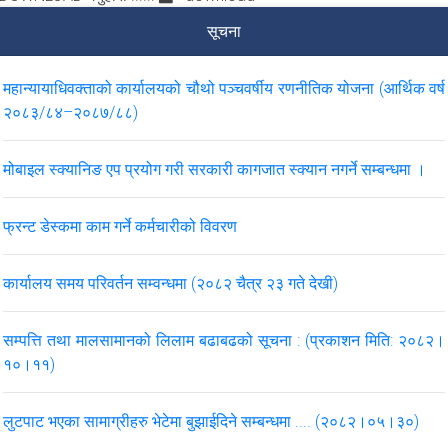
सूचना
महान्यायाधिवक्ताको कार्यालयको चौथो पञ्चवर्षीय रणनीतिक योजना (आर्थिक वर्ष
२०८३/८४–२०८७/८८)
मोबाइल स्क्यानिङ एप प्रयोग गरी सरकारी कागजात स्क्यान नगर्ने सम्बन्धमा ।
फ्रन्ट डेस्कमा काम गर्ने कर्मचारीको विवरण
कार्यालय समय परिवर्तन सम्वन्धमा (२०८२ चैत्र २३ गते देखी)
सम्पत्ति तथा मालसामानको लिलाम बढाबढको सूचना : (प्रकाशन मिति: २०८२।
१०।११)
लुटपाट भएका सामाग्रीहरु भेटेमा बुझाईदिने सम्बन्धमा .... (२०८२।०५।३०)