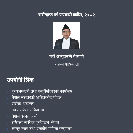
zoom meeting
सर्वोत्कृष्ट वर्ष सरकारी वकील, २०८२
२०७७/८/२६ गतेको कर्मचारी बैठक
VIEW ALL
श्री अच्युतमणि नेउपाने
सहन्यायाधिवक्ता
उपयोगी लिंक
प्रधानमन्त्री तथा मन्त्रीपरिषदको कार्यालय
नेपाल सरकारको आधिकारीक पोर्टल
सर्वोच्च अदालत
न्याय परिषद सचिवालय
नेपाल कानून आयोग
राष्ट्रिय न्यायिक प्रतिष्ठान, नेपाल
कानून न्याय तथा संसदीय मामिला मन्त्रालय