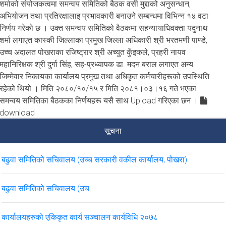
शर्माको संयोजकत्वमा समन्वय समितिको बैठक वसी मुद्दाको अनुसन्धान,
अभियोजन तथा प्रतिरक्षालाइ प्रभावकारी बनाउने सम्बन्धमा विभिन्न १४ वटा
निर्णय गरेको छ । उक्त समन्वय समितिको वैठकमा सहन्यायाधिवक्ता यदुनाथ
शर्मा लगाएत कास्की जिल्लाका प्रमुख जिल्ला अधिकारी श्री भरतमणी पाण्डे,
उच्च अदालत पोखराका रजिष्ट्रार श्री अच्युत कुँइकले, प्रहरी नायव
महानिरिक्षक श्री दुर्गा सिंह, सह-प्रध्यापक डा. मदन बराल लगाएत अन्य
जिम्मेवार निकायका कार्यालय प्रमुख तथा अधिकृत कर्मचारीहरूको उपस्थिति
रहेको थियो । मिति २०८०/१०/१५ र मिति २०८१।०३।१६ गते भएका
समन्वय समितिका बैठकका निर्णयहरू यसै साथ Upload गरिएका छन ।
download
सूचना
बढुवा समितिको सचिवालय (उच्च सरकारी वकील कार्यालय, पोखरा)
बढुवा समितिको सचिवालय (उच
कार्यालयहरुको एकिकृत कार्य सञ्चालन कार्यविधि २०७८