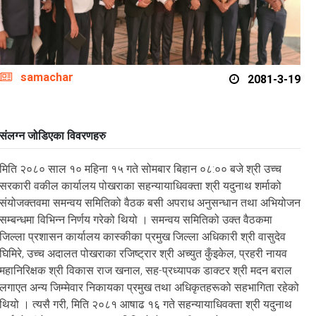
samachar
2081-3-19
संलग्न जोडिएका विवरणहरु
मिति २०८० साल १० महिना १५ गते सोमबार बिहान ०८:०० बजे श्री उच्च
सरकारी वकील कार्यालय पोखराका सहन्यायाधिवक्ता श्री यदुनाथ शर्माको
संयोजक्तवमा समन्वय समितिको वैठक बसी अपराध अनुसन्धान तथा अभियोजन
सम्बन्धमा विभिन्न निर्णय गरेको थियो । समन्वय समितिको उक्त वैठकमा
जिल्ला प्रशासन कार्यालय कास्कीका प्रमुख जिल्ला अधिकारी श्री वासुदेव
घिमिरे, उच्च अदालत पोखराका रजिष्ट्रार श्री अच्युत कुँइकेल, प्रहरी नायव
महानिरिक्षक श्री विकास राज खनाल, सह-प्रध्यापक डाक्टर श्री मदन बराल
लगाएत अन्य जिम्मेवार निकायका प्रमुख तथा अधिकृतहरूको सहभागिता रहेको
थियो । त्यसै गरी, मिति २०८१ आषाढ १६ गते सहन्यायाधिवक्ता श्री यदुनाथ