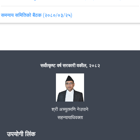
समन्वय समितिको बैठक (२०८०/०३/२५)
समन्वय समितको बैठक
समुदायमा सरकारी वकील कार्यक्रम उच्च सरकारी वकील कार्यालय पोखरा र
जिल्ला सरकारी वकील कार्यालय कास्कीको संयुक्त कार्यक्रम सम्पन्न
सर्वोत्कृष्ट वर्ष सरकारी वकील, २०८२
CMS इन्ट्री
समन्वय समितको बैठक मिति २०७७/०९/१
श्री अच्युतमणि नेउपाने
zoom meeting
सहन्यायाधिवक्ता
२०७७/८/२६ गतेको कर्मचारी बैठक
उपयोगी लिंक