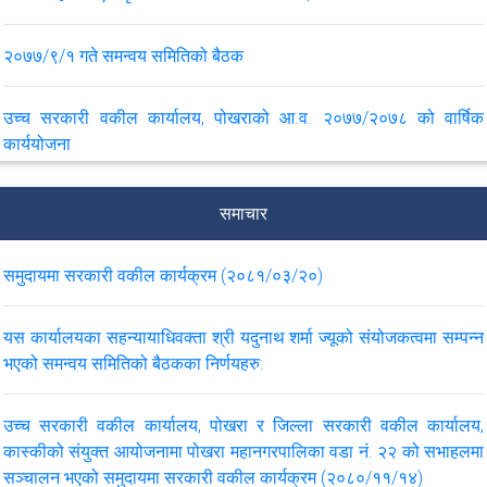
२०७७/९/१ गते समन्वय समितिको बैठक
उच्च सरकारी वकील कार्यालय, पोखराको आ.व. २०७७/२०७८ को वार्षिक
कार्ययोजना
२०७७/८/२९ गते सहन्यायाधिवक्ता ज्यूबाट virtual meeting
समाचार
समुदायमा सरकारी वकील कार्यक्रम (२०८१/०३/२०)
VIEW ALL
यस कार्यालयका सहन्यायाधिवक्ता श्री यदुनाथ शर्मा ज्यूको संयोजकत्वमा सम्पन्न
भएको समन्वय समितिको बैठकका निर्णयहरु:
उच्च सरकारी वकील कार्यालय, पोखरा र जिल्ला सरकारी वकील कार्यालय,
कास्कीको संयुक्त आयोजनामा पोखरा महानगरपालिका वडा नं. २२ को सभाहलमा
सञ्चालन भएको समुदायमा सरकारी वकील कार्यक्रम (२०८०/११/१४)