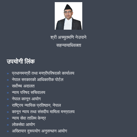
समुदायमा सरकारी वकील कार्यक्रम सम्पन्न ..( दोस्रो संस्करण २०८१।०८।
१७)
श्री अच्युतमणि नेउपाने
समुदायमा सरकारी वकील कार्यक्रम सम्पन्न ..(२०८१।०७।०९)
सहन्यायाधिवक्ता
कार्यालयको नियमित बैठक सम्बन्धमा ..(२०८१।०७।०६)
उपयोगी लिंक
प्रधानमन्त्री तथा मन्त्रीपरिषदको कार्यालय
VIEW ALL
नेपाल सरकारको आधिकारीक पोर्टल
सर्वोच्च अदालत
न्याय परिषद सचिवालय
नेपाल कानून आयोग
राष्ट्रिय न्यायिक प्रतिष्ठान, नेपाल
कानून न्याय तथा संसदीय मामिला मन्त्रालय
न्याय सेवा तालिम केन्द्र
लोकसेवा आयोग
अख्तियार दुरूपयोग अनुसन्धान आयोग