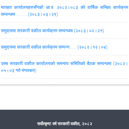
मातहत कार्यालयहरुसँगको आ.व. २०८२।०८३ को वार्षिक समिक्षा कार्यक्रम
महान्यायाधिवक्ताको कार्यालयको मिति २०८२/०४/१५ गतेको परिपत्र सम्बन्धमा
सम्वन्धमा ......... (२०८३।०३।२९)
।
समुदायमा सरकारी वकील कार्यक्रम सम्वन्धमा (२०८३।०२।२१)
महान्यायाधिवक्ताको कार्यालयबाट उच्च सरकारी वकील कार्यालयको लागि
स्वीकृत वार्षिक कार्ययोजना (आ.व. ०८१।०८२)
समुदायमा सरकारी वकील कार्यक्रम सम्पन्न...... (२०८२।१२।०४)
महान्यायाधिवक्ताको कार्यालयबाट उच्च सरकारी वकील कार्यालयको लागि
उच्च सरकारी वकील कार्यालयको समन्वय समितिको बैठक सम्वन्धमा (२०८२।
स्वीकृत वार्षिक कार्ययोजना (आ.व. ०८२।०८३)
०५।०३ गते मंगलबार)
स्वीकृत वार्षिक कार्ययोजना आ.व. २०८२।०८३ 'मातहत जि.स.व.का. (रुपन्देही,
समुदायमा सरकारी वकील कार्यक्रम सम्पन्न...... (२०८२।०३।११)
नवलपरासी (ब.सु.प.), कपिलबस्तु, अर्घाखाँची, गुल्मी र पाल्पा)'
समुदायमा सरकारी वकील कार्यक्रम सम्पन्न...... (२०८२।०१।२६)
VIEW ALL
उच्च सरकारी वकील कार्यालय, समन्वय समितिको बैठक सम्बन्धमा ..... (२०८१।
सर्वोत्कृष्ट वर्ष सरकारी वकील, २०८२
०९।२१)