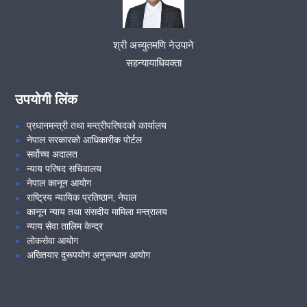
१७)
श्री अच्युतमणि नेउपाने
समुदायमा सरकारी वकील कार्यक्रम सम्पन्न ..(२०८१।०७।०९)
सहन्यायाधिवक्ता
कार्यालयको नियमित बैठक सम्बन्धमा ..(२०८१।०७।०६)
उपयोगी लिंक
प्रधानमन्त्री तथा मन्त्रीपरिषदको कार्यालय
VIEW ALL
नेपाल सरकारको आधिकारीक पोर्टल
सर्वोच्च अदालत
न्याय परिषद सचिवालय
नेपाल कानून आयोग
राष्ट्रिय न्यायिक प्रतिष्ठान, नेपाल
कानून न्याय तथा संसदीय मामिला मन्त्रालय
न्याय सेवा तालिम केन्द्र
लोकसेवा आयोग
अख्तियार दुरूपयोग अनुसन्धान आयोग