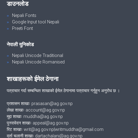
डाउनलोड
Nepali Fonts
Google Input tool Nepali
Preeti Font
नेपाली युनिकोड
Nepali Unicode Traditional
Nepali Unicode Romanised
शाखाहरूको ईमेल ठेगाना
पत्राचार गर्दा सम्बन्धित शाखाको ईमेल ठेगानामा पत्राचार गर्नुहुन अनुरोध छ ।
प्रशासन शाखाः prasasan@ag.gov.np
लेखा शाखाः account@ag.gov.np
मुद्दा शाखाः muddha@ag.gov.np
पुनरावेदन शाखाः appeal@ag.gov.np
रिट शाखाः writ@ag.gov.np|writmuddha@gmail.com
दर्ता चलानी शाखाः dartachalani@ag.gov.np