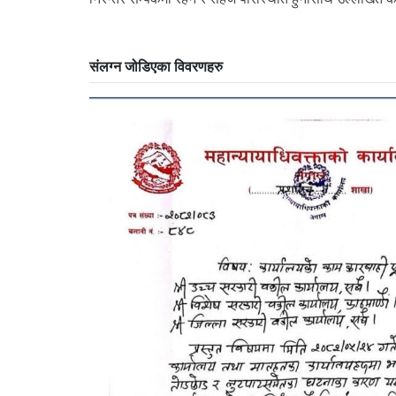
संलग्न जोडिएका विवरणहरु