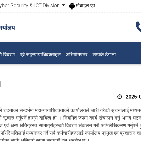
yber Security & ICT Division
मोबाइल एप
र्यालय
ो विवरण
पूर्व सहन्यायाधिवक्ताहरु
अभियोगपत्र
सम्पर्क ठेगाना
।
2025-0
नाका सन्दर्भमा महान्यायाधिवक्ताको कार्यालयले जारी गरेको सूचनालाई मध्यनजर
चारु गर्नुपर्ने हाम्रो दायित्व हो । नियमित रुपमा कार्य संचालन गर्नु अगावै घट
वं अन्य क्षतिग्रस्त सामाग्रीहरुको विवरण संकलन गरी अभिलेखिकरण गर्नुपर्ने ह
परिस्थितिलाई मध्यनजर गर्दै सबै कर्मचारीहरुलाई कार्यालय प्रमुख एवं प्रशासन श
र्यका लागि अनिवार्य रुपमा सहभागी हुन अनुरोध छ ।