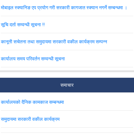
मोबाइल स्क्यानिङ एप प्रयोग गरी सरकारी कागजात स्क्यान नगर्ने सम्बन्धमा ।
सूचि दर्ता सम्वन्धी सूचना !!!
कानूनी सचेतना तथा समुदायमा सरकारी वकील कार्यक्रम सम्पन्न
कार्यालय समय परिवर्तन सम्वन्धी सूचना
कार्यालयको नियमित बैठकमा "सरकारवादी फौजदारी मुद्दाको मिलापत्र सम्बन्धी
कार्यविधि” विषयमा कार्यालय प्रमुखको प्रस्तुतिकरण र अन्य छलफल
समाचार
Cyber Security Advisory सम्बन्धमा ।
कार्यालयको दैनिक कामकाज सम्बन्धमा
लुटपाट भएका सामाग्रीहरु बुझाउने सम्बन्धी सूचना
समुदायमा सरकारी वकील कार्यक्रम