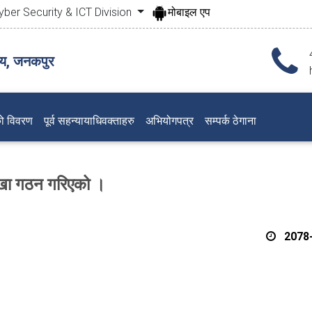
yber Security & ICT Division
मोबाइल एप
लय, जनकपुर
ो विवरण
पूर्व सहन्यायाधिवक्ताहरु
अभियोगपत्र
सम्पर्क ठेगाना
शाखा गठन गरिएको ।
2078-