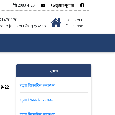
2083-4-20
सुझाव/गुनासो
41420130
Janakpur
hgao.janakpur@ag.gov.np
Dhanusha
सूचना
बढुवा सिफारिस सम्वन्धमा
9-22
बढुवा सिफारीस सम्बन्धमा
बढुवा सिफारिस सम्वन्धमा