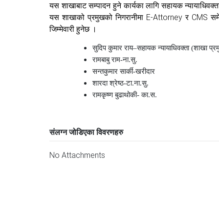
यस शाखाबाट सम्पादन हुने कार्यका लागि सहायक न्यायाधिवक
E-Attorney
CMS
यस शाखाको प्रमुखको निगरानीमा
र
सम
जिम्मेवारी हुनेछ ।
सुदिप कुमार राय–सहायक न्यायाधिवक्ता (शाखा प्र
रामबाबु राम-ना.सु.
सन्तकुमार सार्की-खरीदार
शारदा श्रेष्ठ-टा.ना.सु.
रामकृष्ण बुढाथोकी- का.स.
संलग्न जोडिएका विवरणहरु
No Attachments