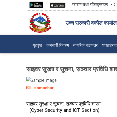
फाराम तथा रजिष्ट्ररहरू
C
उच्च सरकारी वकील कार्या
(current)
गृहपृष्ठ
कर्मचारी विवरण
नागरिक बडापत्र
शाखाहरुक
साइवर सुरक्षा र सूचना, सञ्चार प्रविधि 
samachar
,
साइवर
सुरक्षा र सूचना
सञ्चार
प्रविधि
शाखा
(
Cyber Security and ICT Section)