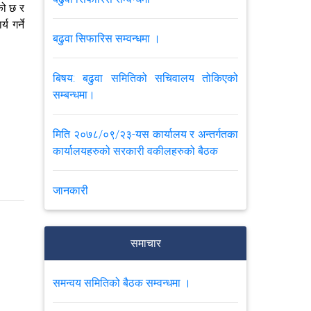
को छ र
 गर्ने
बढुवा सिफारिस सम्वन्धमा ।
बिषय: बढुवा समितिको सचिवालय तोकिएको
सम्बन्धमा।
मिति २०७८/०९/२३-यस कार्यालय र अन्तर्गतका
कार्यालयहरुको सरकारी वकीलहरुको बैठक
जानकारी
नागरिक वडापत्र
समाचार
VIEW ALL
समन्वय समितिको बैठक सम्वन्धमा ।