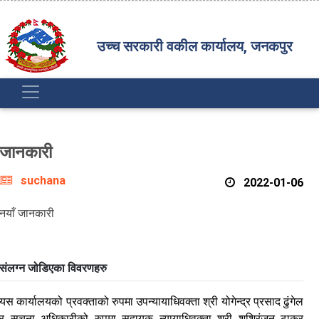
उच्च सरकारी वकील कार्यालय, जनकपुर
जानकारी
suchana
2022-01-06
नयाँ जानकारी
संलग्न जोडिएका विवरणहरु
यस कार्यालयको प्रवक्ताको रुपमा उपन्यायाधिवक्ता श्री योगेन्द्र प्रसाद ढुंगेल
र सूचना अधिकारीको रुपमा सहायक न्यायाधिवक्ता श्री शशिरंजन ठाकुर