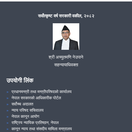
मिति २०७९/०३/२४ गते सरोकारवालासँग सरकारी वकिल कार्यक्रम आयोजनामा
गरीयो ।
सर्वोत्कृष्ट वर्ष सरकारी वकील, २०८२
अन्तरक्रिया कार्यक्रम
मिति २०७९/०३/०३ गते श्री माध्यमिक बिध्यालय ठाढीमा समुदायमा सरकारी
वकिल कार्यक्रम गरीयो ।
श्री अच्युतमणि नेउपाने
सहन्यायाधिवक्ता
कर्मचारी बैठक सम्बन्धमा
उपयोगी लिंक
VIEW ALL
प्रधानमन्त्री तथा मन्त्रीपरिषदको कार्यालय
नेपाल सरकारको आधिकारीक पोर्टल
सर्वोच्च अदालत
न्याय परिषद सचिवालय
नेपाल कानून आयोग
राष्ट्रिय न्यायिक प्रतिष्ठान, नेपाल
कानून न्याय तथा संसदीय मामिला मन्त्रालय