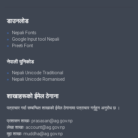
VIEW ALL
डाउनलोड
Nepali Fonts
Google Input tool Nepali
Preeti Font
नेपाली युनिकोड
Nepali Unicode Traditional
Nepali Unicode Romanised
शाखाहरूको ईमेल ठेगाना
पत्राचार गर्दा सम्बन्धित शाखाको ईमेल ठेगानामा पत्राचार गर्नुहुन अनुरोध छ ।
प्रशासन शाखाः prasasan@ag.gov.np
लेखा शाखाः account@ag.gov.np
मुद्दा शाखाः muddha@ag.gov.np