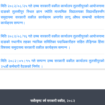
कार्यक्रमको प्रतिवेदन ।
मिति २०८२/०८/२५ गते उच्‍च सरकारी वकील कार्यालय तुलसीपुरको आयोजनामा
दाङको तुलसीपुर स्थित ज्ञान ज्योति माध्‍यमिक विद्यालयका विद्यार्थीहरुसँग
मिति २०८२/०८/१६ गते उच्च सरकारी वकील कार्यालय तुलसीपुरको आयोजनामा
समुदायमा सरकारी वकील कार्यक्रम अन्तर्गत लागू औषध सम्‍बन्‍धी सचेतना
स्थानीय तहका न्यायिक समितिका पदाधिकारीहरुसँग सम्‍पन्‍न समुदायमा सरकारी
कार्यक्रम सम्‍पन्‍न।
वकील कार्यक्रम अन्तर्गत लैंगिक हिंसा सम्बन्धी कानूनी सचेतना अन्‍तरक्रिया
कार्यक्रमको प्रतिवेदन
मिति २०८२/०८/१६ गते उच्च सरकारी वकील कार्यालय तुलसीपुरको आयोजनामा
दाङको स्थानीय तहका न्यायिक समितिका पदाधिकारीहरु सहित लैङ्गिक हिंसा
मिति २०८२/०६/२७ गते सम्पन्न उच्च सरकारी वकील कार्यालय तुलसीपुरको २६
विषयमा समुदायमा सरकारी वकील कार्यक्रम सम्पन्न ।
औँ कर्मचारी बैठकको निर्णय
मिति २०८२।०५।१५ गते सम्पन्न उच्च सरकारी वकील कार्यालय तुलसीपुरको
मिति २०८२/६/२७ गते सम्‍पन्‍न उच्च सरकारी वकील कार्यालय तुलसीपुर र
२५औं कर्मचारी वैठकको निर्णय ।
मातहत जिल्ला सरकारी वकील कार्यालय दाङका सरकारी वकील बीचको पहिलो
बैठकको निर्णय
मिति २०८२/०३/१३ गते तुलसीपुर मेट्रो कलेजका कानूनका विद्यार्थी बीच
समुदायमा सरकारी वकील कार्यक्रम सम्पन्न
मिति २०८२।०५।१९ गते सम्पन्न उच्च सरकारी वकील कार्यालय तुलसीपुर
तहको सातौं समन्वय समितिको वैठकको निर्णय ।
२०८२।०२।०४ स्थानिय समुदाय तथा बिद्यार्थीहरु बीच समुदायमा सरकारी
सर्वोत्कृष्ट वर्ष सरकारी वकील, २०८२
वकील कार्यक्रम सम्पन्न..........