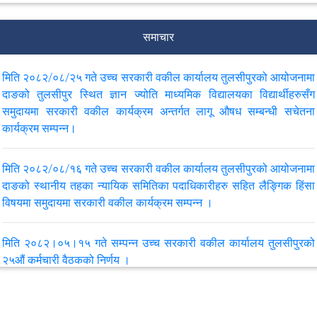
मिति २०८२/०८/२५ गते उच्च सरकारी वकील कार्यालय तुलसीपुरको आयोजनामा
ज्ञान ज्योति माध्यामिक विद्यालय तुलसीपुरको कक्षा ११ र १२ का विद्यार्थीहरु बीच
समाचार
सम्पन्न समुदायमा सरकारी वकील कार्यक्रम अन्तर्गत लागू औषध सम्बन्धी सचेतना
कार्यक्रमको प्रतिवेदन ।
मिति २०८२/०८/२५ गते उच्‍च सरकारी वकील कार्यालय तुलसीपुरको आयोजनामा
दाङको तुलसीपुर स्थित ज्ञान ज्योति माध्‍यमिक विद्यालयका विद्यार्थीहरुसँग
मिति २०८२/०८/१६ गते उच्च सरकारी वकील कार्यालय तुलसीपुरको आयोजनामा
समुदायमा सरकारी वकील कार्यक्रम अन्तर्गत लागू औषध सम्‍बन्‍धी सचेतना
स्थानीय तहका न्यायिक समितिका पदाधिकारीहरुसँग सम्‍पन्‍न समुदायमा सरकारी
कार्यक्रम सम्‍पन्‍न।
वकील कार्यक्रम अन्तर्गत लैंगिक हिंसा सम्बन्धी कानूनी सचेतना अन्‍तरक्रिया
कार्यक्रमको प्रतिवेदन
मिति २०८२/०८/१६ गते उच्च सरकारी वकील कार्यालय तुलसीपुरको आयोजनामा
दाङको स्थानीय तहका न्यायिक समितिका पदाधिकारीहरु सहित लैङ्गिक हिंसा
मिति २०८२/०६/२७ गते सम्पन्न उच्च सरकारी वकील कार्यालय तुलसीपुरको २६
विषयमा समुदायमा सरकारी वकील कार्यक्रम सम्पन्न ।
औँ कर्मचारी बैठकको निर्णय
मिति २०८२।०५।१५ गते सम्पन्न उच्च सरकारी वकील कार्यालय तुलसीपुरको
मिति २०८२/६/२७ गते सम्‍पन्‍न उच्च सरकारी वकील कार्यालय तुलसीपुर र
२५औं कर्मचारी वैठकको निर्णय ।
मातहत जिल्ला सरकारी वकील कार्यालय दाङका सरकारी वकील बीचको पहिलो
बैठकको निर्णय
मिति २०८२/०३/१३ गते तुलसीपुर मेट्रो कलेजका कानूनका विद्यार्थी बीच