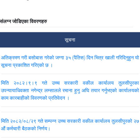
संलग्न जोडिएका विवरणहरु
सूचना
अतिक्रमण गरी बसोबास गरेको जग्गा ३५ (पैतिस) दिन भित्र खाली गरिदिनुहुन यो
सूचना प्रकाशित गरिएको छ ।
मिति २०८२।९।९ गते उच्च सरकारी वकील कार्यालय तुलसीपुरका
उपन्यायाधिवक्ता नगेन्द्र लम्सालले रमाना हुनु अघि तयार गर्नुभएको कार्यालयको
काम कारबाहीको विवरणको प्रतिवेदन ।
मिति २०८२/०८/२९ गते सम्‍पन्‍न उच्‍च सरकारी वकील कार्यालय तुलसीपुरको २७
‍औं कर्मचारी बैठकको निर्णय।