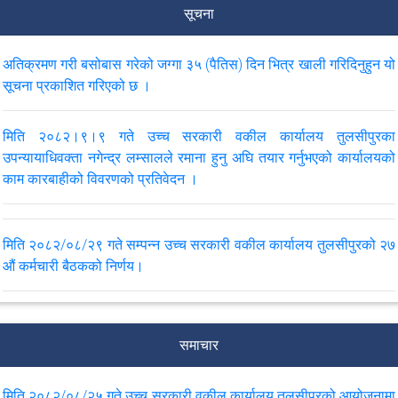
सूचना
अतिक्रमण गरी बसोबास गरेको जग्गा ३५ (पैतिस) दिन भित्र खाली गरिदिनुहुन यो
सूचना प्रकाशित गरिएको छ ।
मिति २०८२।९।९ गते उच्च सरकारी वकील कार्यालय तुलसीपुरका
उपन्यायाधिवक्ता नगेन्द्र लम्सालले रमाना हुनु अघि तयार गर्नुभएको कार्यालयको
काम कारबाहीको विवरणको प्रतिवेदन ।
मिति २०८२/०८/२९ गते सम्‍पन्‍न उच्‍च सरकारी वकील कार्यालय तुलसीपुरको २७
‍औं कर्मचारी बैठकको निर्णय।
मिति २०८२/०८/२५ गते उच्च सरकारी वकील कार्यालय तुलसीपुरको आयोजनामा
ज्ञान ज्योति माध्यामिक विद्यालय तुलसीपुरको कक्षा ११ र १२ का विद्यार्थीहरु बीच
समाचार
सम्पन्न समुदायमा सरकारी वकील कार्यक्रम अन्तर्गत लागू औषध सम्बन्धी सचेतना
कार्यक्रमको प्रतिवेदन ।
मिति २०८२/०८/२५ गते उच्‍च सरकारी वकील कार्यालय तुलसीपुरको आयोजनामा