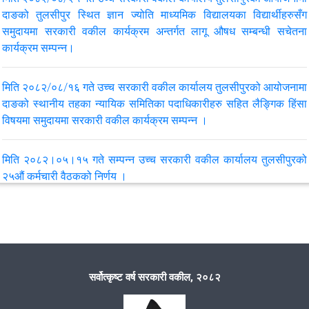
दाङको तुलसीपुर स्थित ज्ञान ज्योति माध्‍यमिक विद्यालयका विद्यार्थीहरुसँग
मिति २०८२/०८/१६ गते उच्च सरकारी वकील कार्यालय तुलसीपुरको आयोजनामा
समुदायमा सरकारी वकील कार्यक्रम अन्तर्गत लागू औषध सम्‍बन्‍धी सचेतना
स्थानीय तहका न्यायिक समितिका पदाधिकारीहरुसँग सम्‍पन्‍न समुदायमा सरकारी
कार्यक्रम सम्‍पन्‍न।
वकील कार्यक्रम अन्तर्गत लैंगिक हिंसा सम्बन्धी कानूनी सचेतना अन्‍तरक्रिया
कार्यक्रमको प्रतिवेदन
मिति २०८२/०८/१६ गते उच्च सरकारी वकील कार्यालय तुलसीपुरको आयोजनामा
दाङको स्थानीय तहका न्यायिक समितिका पदाधिकारीहरु सहित लैङ्गिक हिंसा
मिति २०८२/०६/२७ गते सम्पन्न उच्च सरकारी वकील कार्यालय तुलसीपुरको २६
विषयमा समुदायमा सरकारी वकील कार्यक्रम सम्पन्न ।
औँ कर्मचारी बैठकको निर्णय
मिति २०८२।०५।१५ गते सम्पन्न उच्च सरकारी वकील कार्यालय तुलसीपुरको
मिति २०८२/६/२७ गते सम्‍पन्‍न उच्च सरकारी वकील कार्यालय तुलसीपुर र
२५औं कर्मचारी वैठकको निर्णय ।
मातहत जिल्ला सरकारी वकील कार्यालय दाङका सरकारी वकील बीचको पहिलो
बैठकको निर्णय
मिति २०८२/०३/१३ गते तुलसीपुर मेट्रो कलेजका कानूनका विद्यार्थी बीच
समुदायमा सरकारी वकील कार्यक्रम सम्पन्न
मिति २०८२।०५।१९ गते सम्पन्न उच्च सरकारी वकील कार्यालय तुलसीपुर
तहको सातौं समन्वय समितिको वैठकको निर्णय ।
२०८२।०२।०४ स्थानिय समुदाय तथा बिद्यार्थीहरु बीच समुदायमा सरकारी
सर्वोत्कृष्ट वर्ष सरकारी वकील, २०८२
वकील कार्यक्रम सम्पन्न..........
मिति २०८२।०५।१५ गते सम्पन्न उच्च सरकारी वकील कार्यालय तुलसीपुरको