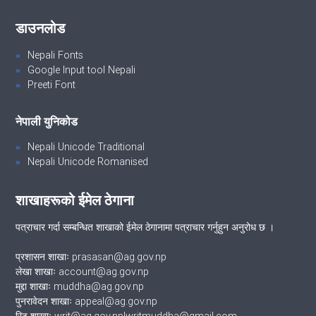
डाउनलोड
Nepali Fonts
Google Input tool Nepali
Preeti Font
नेपाली युनिकोड
Nepali Unicode Traditional
Nepali Unicode Romanised
शाखाहरूको ईमेल ठेगाना
पत्राचार गर्दा सम्बन्धित शाखाको ईमेल ठेगानामा पत्राचार गर्नुहुन अनुरोध छ ।
प्रशासन शाखाः prasasan@ag.gov.np
लेखा शाखाः account@ag.gov.np
मुद्दा शाखाः muddha@ag.gov.np
पुनरावेदन शाखाः appeal@ag.gov.np