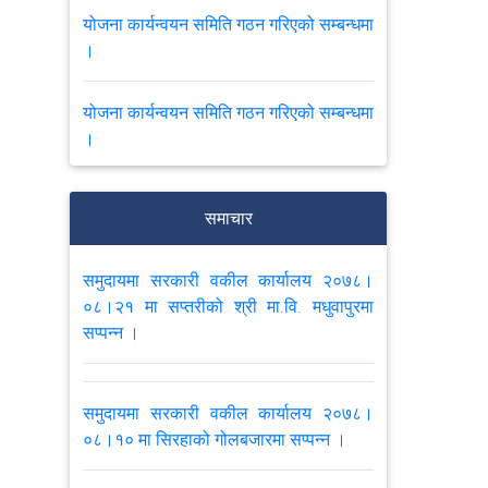
योजना कार्यन्वयन समिति गठन गरिएको सम्बन्धमा
।
योजना कार्यन्वयन समिति गठन गरिएको सम्बन्धमा
।
अपराध पिडित संरक्षण नियमावली २०७७
समाचार
बार्षिक कार्ययोजना २०७८।०४।१५ सम्म
समुदायमा सरकारी वकील कार्यालय २०७८।
जिल्ला सरकारी वकील कार्यालय सप्तरी र
०८।२१ मा सप्तरीको श्री मा.वि. मधुवापुरमा
सिराहले यस कार्यालयमा पठाउने ।
सप्पन्न ।
VIEW ALL
समुदायमा सरकारी वकील कार्यालय २०७८।
०८।१० मा सिरहाको गोलबजारमा सप्पन्न ।