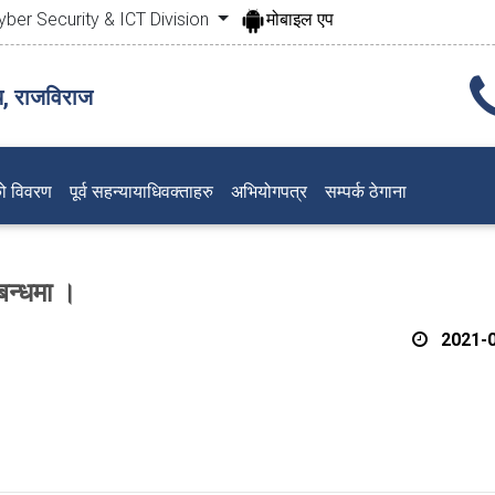
yber Security & ICT Division
मोबाइल एप
य, राजविराज
ो विवरण
पूर्व सहन्यायाधिवक्ताहरु
अभियोगपत्र
सम्पर्क ठेगाना
बन्धमा ।
2021-0