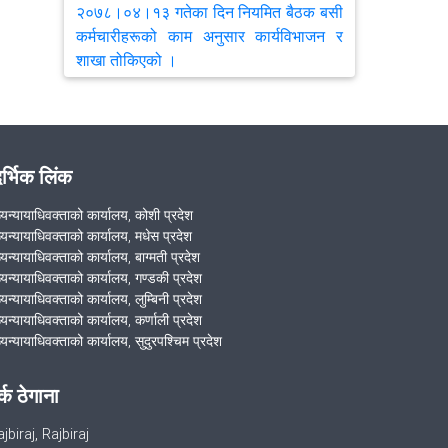
२०७८।०४।१३ गतेका दिन नियमित बैठक बसी
कर्मचारीहरूको काम अनुसार कार्यविभाजन र
शाखा तोकिएको ।
समुदाय-प्रहरी साझेदारी र समुदायमा सरकारी
वकील संयुक्त कार्यक्रम २०७६ सम्पन्न ।
दर्भिक लिंक
आ.व. २०७६/०७७ को पहिलो नागरिक समुदाय र
ख्यन्यायाधिवक्ताको कार्यालय, कोशी प्रदेश
सरकारी वकील बिच अन्तर सम्वाद कार्यक्रम
ख्यन्यायाधिवक्ताको कार्यालय, मधेस प्रदेश
सम्पन्न
्यन्यायाधिवक्ताको कार्यालय, बाग्मती प्रदेश
ख्यन्यायाधिवक्ताको कार्यालय, गण्डकी प्रदेश
्यन्यायाधिवक्ताको कार्यालय, लुम्बिनी प्रदेश
VIEW ALL
्यन्यायाधिवक्ताको कार्यालय, कर्णाली प्रदेश
्यन्यायाधिवक्ताको कार्यालय, सुदुरपश्चिम प्रदेश
र्क ठेगाना
jbiraj, Rajbiraj