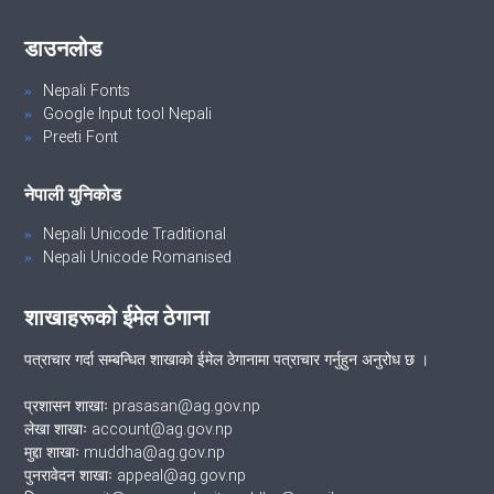
डाउनलोड
Nepali Fonts
Google Input tool Nepali
Preeti Font
नेपाली युनिकोड
Nepali Unicode Traditional
Nepali Unicode Romanised
शाखाहरूको ईमेल ठेगाना
पत्राचार गर्दा सम्बन्धित शाखाको ईमेल ठेगानामा पत्राचार गर्नुहुन अनुरोध छ ।
प्रशासन शाखाः prasasan@ag.gov.np
लेखा शाखाः account@ag.gov.np
मुद्दा शाखाः muddha@ag.gov.np
पुनरावेदन शाखाः appeal@ag.gov.np