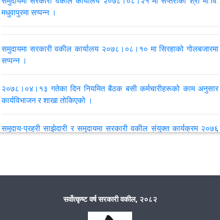
समुदायमा सरकारी वकील कार्यालय २०७८।०८।२१ मा सप्तरीको श्री मा.वि.
VIEW ALL
मधुवापुरमा सप्पन्न ।
समुदायमा सरकारी वकील कार्यालय २०७८।०८।१० मा सिरहाको गोलबजारमा
सप्पन्न ।
२०७८।०४।१३ गतेका दिन नियमित बैठक बसी कर्मचारीहरूको काम अनुसार
कार्यविभाजन र शाखा तोकिएको ।
समुदाय-प्रहरी साझेदारी र समुदायमा सरकारी वकील संयुक्त कार्यक्रम २०७६
सम्पन्न ।
आ.व. २०७६/०७७ को पहिलो नागरिक समुदाय र सरकारी वकील बिच अन्तर
सम्वाद कार्यक्रम सम्पन्न
सर्वोत्कृष्ट वर्ष सरकारी वकील, २०८२
VIEW ALL