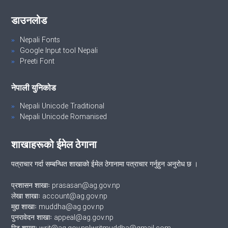
डाउनलोड
Nepali Fonts
Google Input tool Nepali
Preeti Font
नेपाली युनिकोड
Nepali Unicode Traditional
Nepali Unicode Romanised
शाखाहरूको ईमेल ठेगाना
पत्राचार गर्दा सम्बन्धित शाखाको ईमेल ठेगानामा पत्राचार गर्नुहुन अनुरोध छ ।
प्रशासन शाखाः prasasan@ag.gov.np
लेखा शाखाः account@ag.gov.np
मुद्दा शाखाः muddha@ag.gov.np
पुनरावेदन शाखाः appeal@ag.gov.np