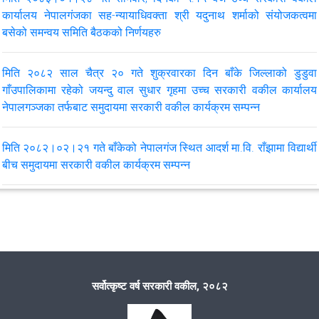
कार्यालय नेपालगंजका सह-न्यायाधिवक्ता श्री यदुनाथ शर्माको संयोजकत्वमा
बसेको समन्वय समिति बैठकको निर्णयहरु
मिति २०८२।०६।२४ गते सम्पन्न उच्च सरकारी वकील कार्यालय नेपालगंज,
जिल्ला सरकारी वकील कार्यालय बाँके र बर्दियामा कार्यरत कर्मचारीहरुको २६ औँ
कर्मचारी बैठकको निर्णय।
मिति २०८२ साल चैत्र २० गते शुक्रवारका दिन बाँके जिल्लाको डुडुवा
गाँउपालिकामा रहेको जयन्दु वाल सुधार गृहमा उच्च सरकारी वकील कार्यालय
नेपालगञ्जका तर्फबाट समुदायमा सरकारी वकील कार्यक्रम सम्पन्न
मिति २०८२।०६।२४ गते सम्पन्न उच्च सरकारी वकील कार्यालय नेपालगंजको
२५ औँ कर्मचारी बैठकको निर्णय।
मिति २०८२।०२।२१ गते बाँकेको नेपालगंज स्थित आदर्श मा.वि. राँझामा विद्यार्थी
बीच समुदायमा सरकारी वकील कार्यक्रम सम्पन्न
मिति २०८२।०५।२५ गते सम्पन्न उच्च सरकारी वकील कार्यालय नेपालगंजको
२४ औँ कर्मचारी बैठकको निर्णय।
मिति २०८१।११।०४ गते कानूनी राय र रिट निवेदनको लिखित जवाफ सम्बन्धी
अन्तरक्रिया कार्यक्रम सम्पन्न
VIEW ALL
मिति २०८१।१०।२९ गते बाँकेको राप्तीसोनारी गाउँपालिकामा बाल अधिकार
संरक्षण विषयमा समुदायमा सरकारी वकील कार्यक्रम सम्पन्न
सर्वोत्कृष्ट वर्ष सरकारी वकील, २०८२