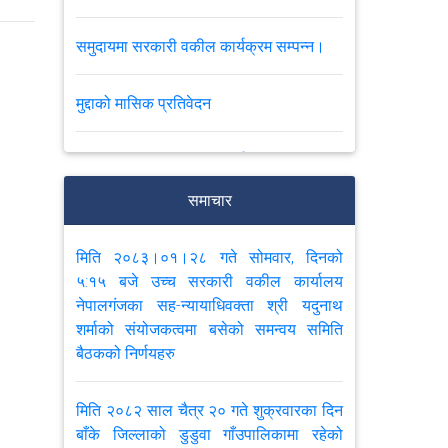
समुदायमा सरकारी वकील कार्यक्रम सम्पन्न।
मुद्दाको मासिक प्रतिवेदन
समुदायमा सरकारी वकील कार्यक्रम सम्पन्न
समाचार
मिति २०८२ फाल्गुण महिनाको उच्च सरकारी
वकील कार्यालय नेपालगंजको मुद्दाको मासिक
मिति २०८३।०१।२८ गते सोमवार, दिनको
प्रतिवेदन।
५:१५ बजे उच्च सरकारी वकील कार्यालय
नेपालगंजका सह-न्यायाधिवक्ता श्री यदुनाथ
समुदायमा सरकारी वकील कार्याक्रम सम्पन्न
शर्माको संयोजकत्वमा बसेको समन्वय समिति
बैठकको निर्णयहरु
मिति २०८२।०६।२४ गते सम्पन्न उच्च सरकारी
वकील कार्यालय नेपालगंज, जिल्ला सरकारी
मिति २०८२ साल चैत्र २० गते शुक्रवारका दिन
वकील कार्यालय बाँके र बर्दियामा कार्यरत
बाँके जिल्लाको डुडुवा गाँउपालिकामा रहेको