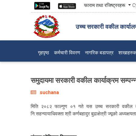
फाराम तथा रजिष्ट्ररहरू
C
उच्च सरकारी वकील कार्याल
(current)
गृहपृष्ठ
कर्मचारी विवरण
नागरिक बडापत्र
शाखाहरुक
समुदायमा सरकारी वकील कार्याक्रम सम्पन्
suchana
मिति २०८२ फाल्गुण ०१ गते यस उच्च सरकारी वकील कार
नि.सहन्यायाधिवक्ता श्री कर्णबहादुर बुढाक्षेत्री ज्यूको अध्यक