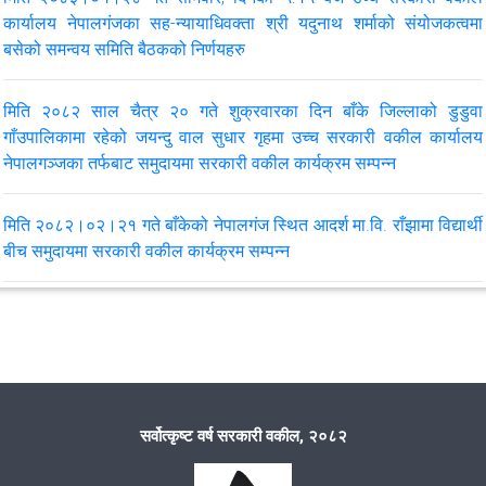
कार्यालय नेपालगंजका सह-न्यायाधिवक्ता श्री यदुनाथ शर्माको संयोजकत्वमा
बसेको समन्वय समिति बैठकको निर्णयहरु
मिति २०८२।०६।२४ गते सम्पन्न उच्च सरकारी वकील कार्यालय नेपालगंज,
जिल्ला सरकारी वकील कार्यालय बाँके र बर्दियामा कार्यरत कर्मचारीहरुको २६ औँ
कर्मचारी बैठकको निर्णय।
मिति २०८२ साल चैत्र २० गते शुक्रवारका दिन बाँके जिल्लाको डुडुवा
गाँउपालिकामा रहेको जयन्दु वाल सुधार गृहमा उच्च सरकारी वकील कार्यालय
नेपालगञ्जका तर्फबाट समुदायमा सरकारी वकील कार्यक्रम सम्पन्न
मिति २०८२।०६।२४ गते सम्पन्न उच्च सरकारी वकील कार्यालय नेपालगंजको
२५ औँ कर्मचारी बैठकको निर्णय।
मिति २०८२।०२।२१ गते बाँकेको नेपालगंज स्थित आदर्श मा.वि. राँझामा विद्यार्थी
बीच समुदायमा सरकारी वकील कार्यक्रम सम्पन्न
मिति २०८२।०५।२५ गते सम्पन्न उच्च सरकारी वकील कार्यालय नेपालगंजको
२४ औँ कर्मचारी बैठकको निर्णय।
मिति २०८१।११।०४ गते कानूनी राय र रिट निवेदनको लिखित जवाफ सम्बन्धी
अन्तरक्रिया कार्यक्रम सम्पन्न
VIEW ALL
मिति २०८१।१०।२९ गते बाँकेको राप्तीसोनारी गाउँपालिकामा बाल अधिकार
संरक्षण विषयमा समुदायमा सरकारी वकील कार्यक्रम सम्पन्न
सर्वोत्कृष्ट वर्ष सरकारी वकील, २०८२