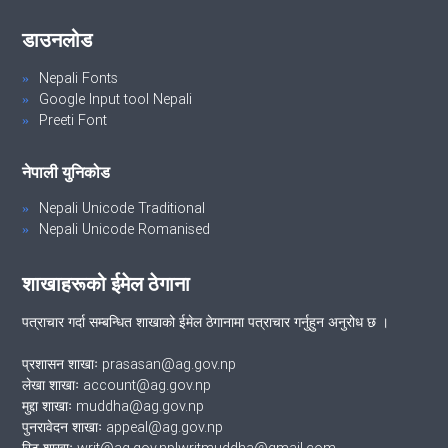
डाउनलोड
Nepali Fonts
Google Input tool Nepali
Preeti Font
नेपाली युनिकोड
Nepali Unicode Traditional
Nepali Unicode Romanised
शाखाहरूको ईमेल ठेगाना
पत्राचार गर्दा सम्बन्धित शाखाको ईमेल ठेगानामा पत्राचार गर्नुहुन अनुरोध छ ।
प्रशासन शाखाः prasasan@ag.gov.np
लेखा शाखाः account@ag.gov.np
मुद्दा शाखाः muddha@ag.gov.np
पुनरावेदन शाखाः appeal@ag.gov.np