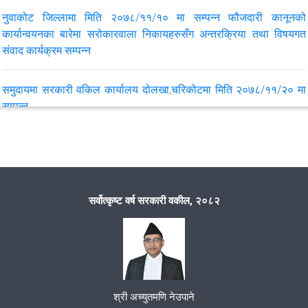
नुवाकोट जिल्लामा मिति २०७८/११/१० मा सम्पन्न फौजदारी कानूनको
कार्यान्वयनका बारेमा सरोकारवाला निकायहरुसँग अन्तरक्रिया तथा विषयगत
संवाद कार्यक्रम सम्पन्न
समुदायमा सरकारी वकिल कार्यालय दोलखा,चरिकोटमा मिति २०७८/११/२० मा
सम्पन्न
कोन्ज्योसोम गाउँपालिका वडा नं. ५ को भारदेउमा मिति २०७८/११/६ मा
"समुदायमा सरकारी वकील कार्यक्रम' सम्पन्न
सर्वोत्कृष्ट वर्ष सरकारी वकील, २०८२
मिति २०७६/०८/०४ मा ललितपुर महानगरपालिका वडा नं १४ तिखेदेवलमा
आयोजित कार्यक्रम
समन्वय समिति गठन
श्री अच्युतमणि नेउपाने
“सरकारी वकीलबाट सम्पादन हुने काम र समुदाय वीच अन्तरसम्वाद कार्यक्रम”