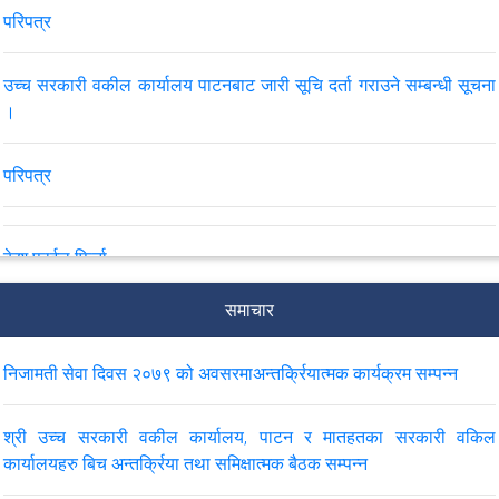
परिपत्र
उच्च सरकारी वकील कार्यालय पाटनबाट जारी सूचि दर्ता गराउने सम्बन्धी सूचना
।
परिपत्र
केश फाईल फिर्ता
समाचार
जानकारी
निजामती सेवा दिवस २०७९ को अवसरमाअन्तर्क्रियात्मक कार्यक्रम सम्पन्न
सुचना
श्री उच्च सरकारी वकील कार्यालय, पाटन र मातहतका सरकारी वकिल
VIEW ALL
कार्यालयहरु बिच अन्तर्क्रिया तथा समिक्षात्मक बैठक सम्पन्न