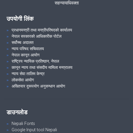
सहन्यायाधिवक्ता
ललितपुर जिल्लाको चापागाउँ स्थित वज्रवाराही मा.वि.मा सम्पन्न गरियो ।
उपयोगी लिंक
VIEW ALL
प्रधानमन्त्री तथा मन्त्रीपरिषदको कार्यालय
नेपाल सरकारको आधिकारीक पोर्टल
सर्वोच्च अदालत
न्याय परिषद सचिवालय
नेपाल कानून आयोग
राष्ट्रिय न्यायिक प्रतिष्ठान, नेपाल
कानून न्याय तथा संसदीय मामिला मन्त्रालय
न्याय सेवा तालिम केन्द्र
लोकसेवा आयोग
अख्तियार दुरूपयोग अनुसन्धान आयोग
डाउनलोड
Nepali Fonts
Google Input tool Nepali