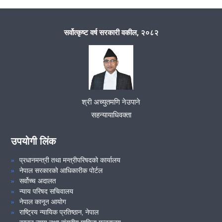
मिति २०७८ साल फाल्गुन महिनाको १२ गते कार्यालय प्रमुख सहायक जिल्ला
न्यायाधिवक्ता श्री खुम बहादुर कुँवरको अध्यक्षतामा कर्मचारी बैठक सम्पन्न भयो ।
सर्वोत्कृष्ट वर्ष सरकारी वकील, २०८२
मिति २०७८।०९।१८ गते समन्वय समिति समितिको बैठक सम्पन्न ।
VIEW ALL
श्री अच्युतमणि नेउपाने
सहन्यायाधिवक्ता
उपयोगी लिंक
प्रधानमन्त्री तथा मन्त्रीपरिषदको कार्यालय
नेपाल सरकारको आधिकारीक पोर्टल
सर्वोच्च अदालत
न्याय परिषद सचिवालय
नेपाल कानून आयोग
राष्ट्रिय न्यायिक प्रतिष्ठान, नेपाल