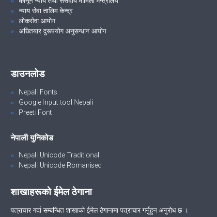
कानून न्याय तथा संसदीय मामिला मन्त्रालय
न्याय सेवा तालिम केन्द्र
लोकसेवा आयोग
अख्तियार दुरूपयोग अनुसन्धान आयोग
डाउनलोड
Nepali Fonts
Google Input tool Nepali
Preeti Font
नेपाली युनिकोड
Nepali Unicode Traditional
Nepali Unicode Romanised
शाखाहरूको ईमेल ठेगाना
पत्राचार गर्दा सम्बन्धित शाखाको ईमेल ठेगानामा पत्राचार गर्नुहुन अनुरोध छ ।