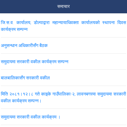
समाचार
२०८२ भदौ महिनाको मुद्दासँग सम्बन्धित मासिक विवरण
जि.स.व. कार्यालय, डोल्पाद्वारा महान्यायाधिवक्ता कार्यालयको स्थापना दिवस
स्वत प्रकाशन दोर्सो त्रैमासिक २०८१ कात्तिक-पुस
कार्यक्रम सम्पन्न
अनुसन्धान अधिकारीसँग बैठक
VIEW ALL
समुदायमा सरकारी वकील कार्यक्रम सम्पन्न
बालबालिकासँग सरकारी वकील
मिति २०८१।१२।८ गते काइके गाउँपालिका-२, लावनबगरमा समुदायमा सरकारी
वकील कार्यक्रम सम्पन्न।
समुदायमा सरकारी वकील कार्यक्रम ।