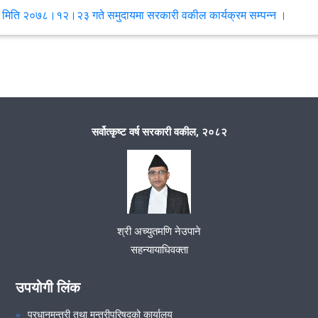
मिति २०७८।१२।२३ गते समुदायमा सरकारी वकील कार्यक्रम सम्पन्न ।
मिति २०७८/१२/२१ गते समन्वय समितीको बैठक सम्पन्‍न भयो ।
मिति २०७८ साल फाल्गुन महिनाको १२ गते कार्यालय प्रमुख सहायक जिल्ला
न्यायाधिवक्ता श्री खुम बहादुर कुँवरको अध्यक्षतामा कर्मचारी बैठक सम्पन्न भयो ।
सर्वोत्कृष्ट वर्ष सरकारी वकील, २०८२
मिति २०७८।०९।१८ गते समन्वय समिति समितिको बैठक सम्पन्न ।
VIEW ALL
श्री अच्युतमणि नेउपाने
सहन्यायाधिवक्ता
उपयोगी लिंक
प्रधानमन्त्री तथा मन्त्रीपरिषदको कार्यालय