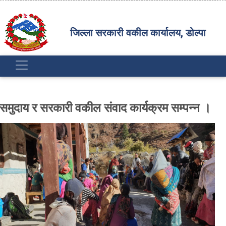
जिल्ला सरकारी वकील कार्यालय, डोल्पा
समुदाय र सरकारी वकील संवाद कार्यक्रम सम्पन्न ।