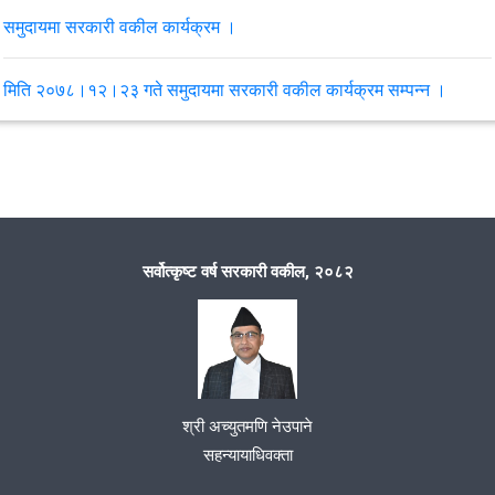
समुदायमा सरकारी वकील कार्यक्रम ।
मिति २०७८।१२।२३ गते समुदायमा सरकारी वकील कार्यक्रम सम्पन्न ।
मिति २०७८/१२/२१ गते समन्वय समितीको बैठक सम्पन्‍न भयो ।
मिति २०७८ साल फाल्गुन महिनाको १२ गते कार्यालय प्रमुख सहायक जिल्ला
न्यायाधिवक्ता श्री खुम बहादुर कुँवरको अध्यक्षतामा कर्मचारी बैठक सम्पन्न भयो ।
सर्वोत्कृष्ट वर्ष सरकारी वकील, २०८२
मिति २०७८।०९।१८ गते समन्वय समिति समितिको बैठक सम्पन्न ।
VIEW ALL
श्री अच्युतमणि नेउपाने
सहन्यायाधिवक्ता