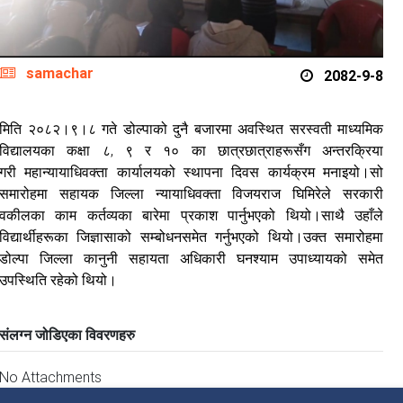
samachar
2082-9-8
मिति २०८२।९।८ गते डोल्पाको दुनै बजारमा अवस्थित सरस्वती माध्यमिक
विद्यालयका कक्षा ८, ९ र १० का छात्रछात्राहरूसँग अन्तरक्रिया
गरी महान्यायाधिवक्ता कार्यालयको स्थापना दिवस कार्यक्रम मनाइयो।सो
समारोहमा सहायक जिल्ला न्यायाधिवक्ता विजयराज घिमिरेले सरकारी
वकीलका काम कर्तव्यका बारेमा प्रकाश पार्नुभएको थियो।साथै उहाँले
विद्यार्थीहरूका जिज्ञासाको सम्बोधनसमेत गर्नुभएको थियो।उक्त समारोहमा
डोल्पा जिल्ला कानुनी सहाय‍ता अधिकारी घनश्याम उपाध्यायको समेत
उपस्थिति रहेको थियो।
संलग्न जोडिएका विवरणहरु
No Attachments