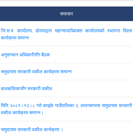
कर्मचारी तोकिएको सम्बन्धमा।
समाचार
२०८२ भदौ महिनाको मुद्दासँग सम्बन्धित मासिक विवरण
जि.स.व. कार्यालय, डोल्पाद्वारा महान्यायाधिवक्ता कार्यालयको स्थापना दिवस
स्वत प्रकाशन दोर्सो त्रैमासिक २०८१ कात्तिक-पुस
कार्यक्रम सम्पन्न
अनुसन्धान अधिकारीसँग बैठक
VIEW ALL
समुदायमा सरकारी वकील कार्यक्रम सम्पन्न
बालबालिकासँग सरकारी वकील
मिति २०८१।१२।८ गते काइके गाउँपालिका-२, लावनबगरमा समुदायमा सरकारी
वकील कार्यक्रम सम्पन्न।
समुदायमा सरकारी वकील कार्यक्रम ।