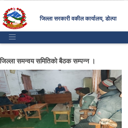
जिल्ला सरकारी वकील कार्यालय, डोल्पा
जिल्ला समन्वय समितिकाे बैठक सम्पन्न ।