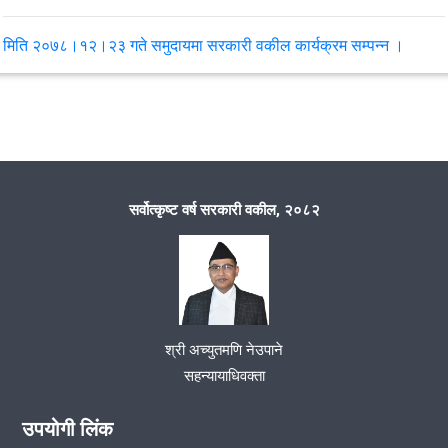
मिति २०७८।१२।२३ गते समुदायमा सरकारी वकील कार्यक्रम सम्पन्न ।
मिति २०७८/१२/२१ गते समन्वय समितीको बैठक सम्पन्‍न भयो ।
मिति २०७८ साल फाल्गुन महिनाको १२ गते कार्यालय प्रमुख सहायक जिल्ला
न्यायाधिवक्ता श्री खुम बहादुर कुँवरको अध्यक्षतामा कर्मचारी बैठक सम्पन्न भयो ।
सर्वोत्कृष्ट वर्ष सरकारी वकील, २०८२
मिति २०७८।०९।१८ गते समन्वय समिति समितिको बैठक सम्पन्न ।
VIEW ALL
श्री अच्युतमणि नेउपाने
सहन्यायाधिवक्ता
उपयोगी लिंक