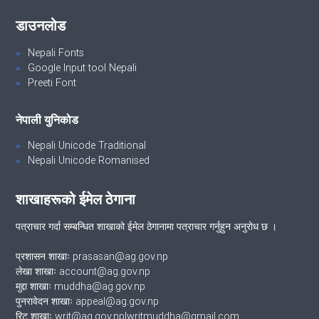
डाउनलोड
Nepali Fonts
Google Input tool Nepali
Preeti Font
नेपाली युनिकोड
Nepali Unicode Traditional
Nepali Unicode Romanised
शाखाहरूको ईमेल ठेगाना
पत्राचार गर्दा सम्बन्धित शाखाको ईमेल ठेगानामा पत्राचार गर्नुहुन अनुरोध छ ।
प्रशासन शाखाः prasasan@ag.gov.np
लेखा शाखाः account@ag.gov.np
मुद्दा शाखाः muddha@ag.gov.np
पुनरावेदन शाखाः appeal@ag.gov.np
रिट शाखाः writ@ag.gov.np|writmuddha@gmail.com