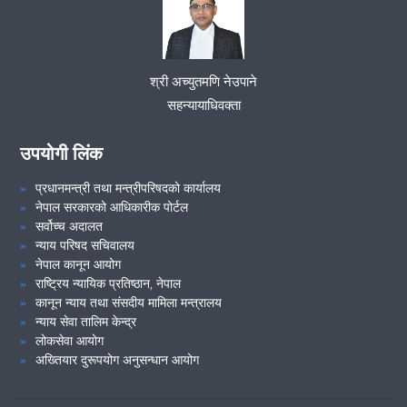
समुदायमा सरकारी वकील कार्यक्रम सम्पन्न गरियो ।
मिति 2080/02/31 गते कर्मचारीहरुको उपस्थितिमा निर्णय गरियो ।
श्री अच्युतमणि नेउपाने
सहन्यायाधिवक्ता
VIEW ALL
उपयोगी लिंक
प्रधानमन्त्री तथा मन्त्रीपरिषदको कार्यालय
नेपाल सरकारको आधिकारीक पोर्टल
सर्वोच्च अदालत
न्याय परिषद सचिवालय
नेपाल कानून आयोग
राष्ट्रिय न्यायिक प्रतिष्ठान, नेपाल
कानून न्याय तथा संसदीय मामिला मन्त्रालय
न्याय सेवा तालिम केन्द्र
लोकसेवा आयोग
अख्तियार दुरूपयोग अनुसन्धान आयोग