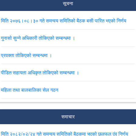
सूचना
मिति २०७६।०८।३० गते समन्वय समितिको बैठक बसी पारित भएको निर्णय
गुनासो सुन्ने अधिकारी तोकिएको सम्बन्धमा ।
प्रवक्ता तोकिएको सम्बन्धमा ।
पीडित सहायता अधिकृत तोकिएको सम्बन्धमा ।
महिला तथा बालबालिका सेल गठन
उप-न्यायाधिवक्ता श्री मोहन खनाललाई सूचना अधिकारी तोकिएको ।
समाचार
CC Camera जडान
मिति २०८२/०२/२४ गते समन्वय समितिको बैठकमा भएको छलफल एंव निर्णय